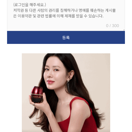
0 / 300