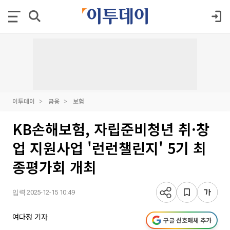
이투데이
금융
보험
KB손해보험, 자립준비청년 취·창
업 지원사업 '런런챌린지' 5기 최
종평가회 개최
입력 2025-12-15 10:49
여다정 기자
구글 선호매체 추가