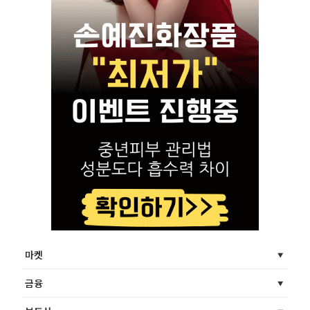
마켓
금융