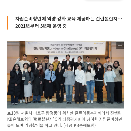
자립준비청년에 역량 강화 교육 제공하는 런런챌린지…
2021년부터 5년째 운영 중
▲13일 서울시 마포구 합정동에 위치한 홀트아동복지회에서 진행된
KB손해보험의 ‘런런챌린지’ 5기 최종평가회에 참여한 자립준비청년
들이 모여 기념촬영을 하고 있다. (제공 KB손해보험)