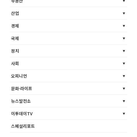
부동산
산업
경제
국제
정치
사회
오피니언
문화·라이프
뉴스발전소
이투데이TV
스페셜리포트