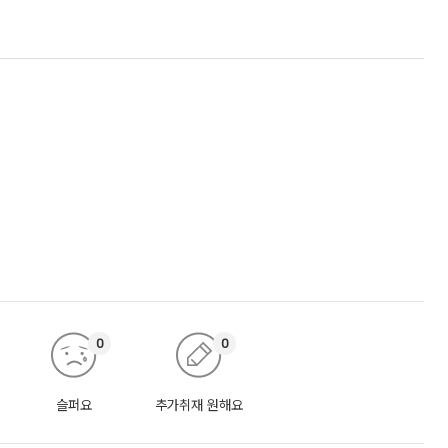
0
0
슬퍼요
추가취재 원해요