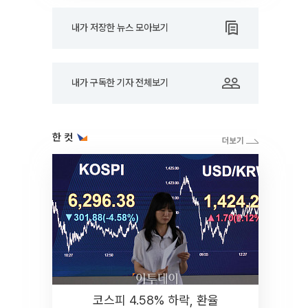
내가 저장한 뉴스 모아보기
내가 구독한 기자 전체보기
한 컷
코스피 4.58% 하락, 환율