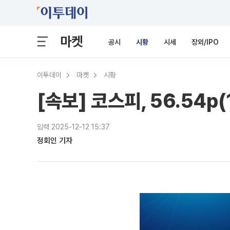
마켓
공시
시황
시세
장외/IPO
이투데이
마켓
시황
[속보] 코스피, 56.54p(
입력 2025-12-12 15:37
정회인 기자