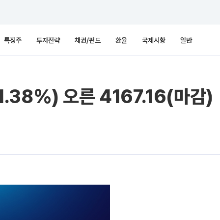
특징주
투자전략
채권/펀드
환율
국제시황
일반
1.38%) 오른 4167.16(마감)