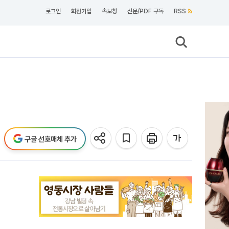
로그인
회원가입
속보창
신문/PDF 구독
RSS
구글 선호매체 추가