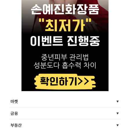
마켓
금융
부동산