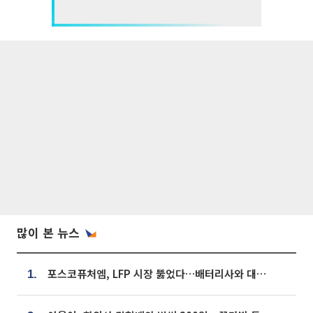
많이 본 뉴스
포스코퓨처엠, LFP 시장 뚫었다…배터리사와 대규모 장기 공급 합의
1.