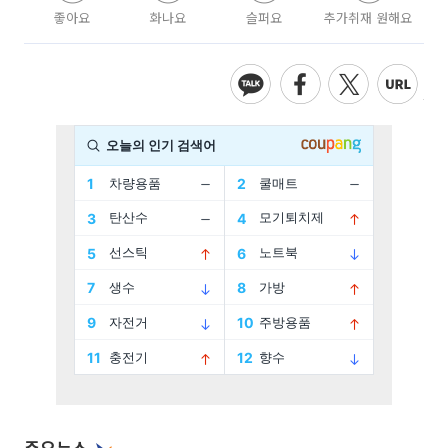
좋아요
화나요
슬퍼요
추가취재 원해요
주요뉴스