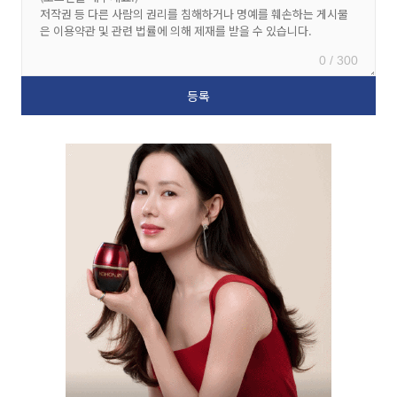
0 / 300