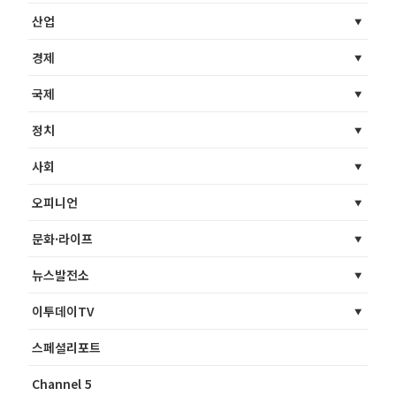
산업
경제
국제
정치
사회
오피니언
문화·라이프
뉴스발전소
이투데이TV
스페셜리포트
Channel 5