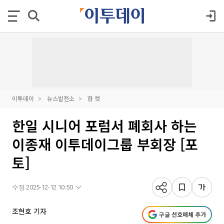
이투데이
뉴스발전소
한 컷
한일 시니어 포럼서 폐회사 하는
이종재 이투데이그룹 부회장 [포
토]
수정 2025-12-12 10:50
조현호 기자
구글 선호매체 추가