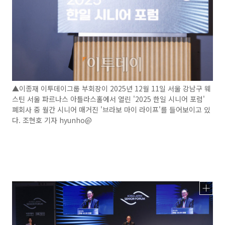
▲이종재 이투데이그룹 부회장이 2025년 12월 11일 서울 강남구 웨
스틴 서울 파르나스 아틀라스홀에서 열린 '2025 한일 시니어 포럼'
폐회사 중 월간 시니어 매거진 '브라보 마이 라이프'를 들어보이고 있
다. 조현호 기자 hyunho@