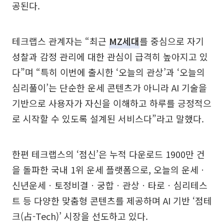
공된다.
테크랩스 관계자는 “최근
MZ세대
를 중심으로 자기
성찰과 감정 관리에 대한 관심이 급격히 높아지고 있
다”며 “특히 이번에 출시한 ‘오늘의 관상’과 ‘오늘의
심리풀이’는 단순한 운세 콘텐츠가 아니라 AI 기술을
기반으로 사용자가 자신을 이해하고 하루를 긍정적으
로 시작할 수 있도록 설계된 서비스다”라고 말했다.
한편 테크랩스의 ‘점신’은 누적 다운로드 1900만 건
을 돌파한 국내 1위 운세 플랫폼으로, 오늘의 운세ㆍ
신년운세ㆍ토정비결ㆍ궁합ㆍ관상ㆍ타로ㆍ심리테스
트 등 다양한 맞춤형 콘텐츠를 제공하며 AI 기반 ‘점테
크(占-Tech)’ 시장을 선도하고 있다.