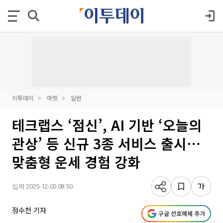
이투데이
마켓
일반
테크랩스 ‘점신’, AI 기반 ‘오늘의
관상’ 등 신규 3종 서비스 출시⋯
맞춤형 운세 경험 강화
입력 2025-12-05 08:50
정수천 기자
구글 선호매체 추가