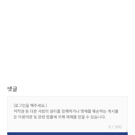
댓글
0 / 300