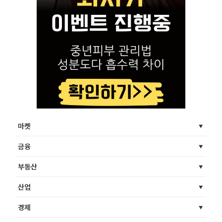
마켓
금융
부동산
산업
경제