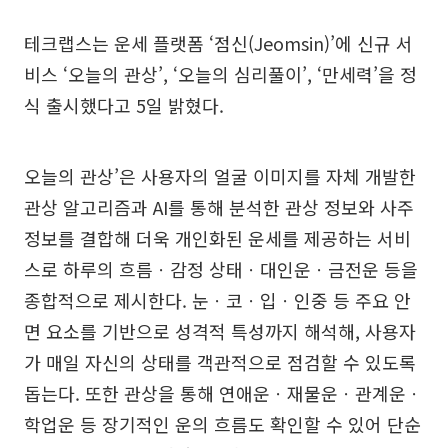
테크랩스는 운세 플랫폼 ‘점신(Jeomsin)’에 신규 서
비스 ‘오늘의 관상’, ‘오늘의 심리풀이’, ‘만세력’을 정
식 출시했다고 5일 밝혔다.
오늘의 관상’은 사용자의 얼굴 이미지를 자체 개발한
관상 알고리즘과 AI를 통해 분석한 관상 정보와 사주
정보를 결합해 더욱 개인화된 운세를 제공하는 서비
스로 하루의 흐름ㆍ감정 상태ㆍ대인운ㆍ금전운 등을
종합적으로 제시한다. 눈ㆍ코ㆍ입ㆍ인중 등 주요 안
면 요소를 기반으로 성격적 특성까지 해석해, 사용자
가 매일 자신의 상태를 객관적으로 점검할 수 있도록
돕는다. 또한 관상을 통해 연애운ㆍ재물운ㆍ관계운ㆍ
학업운 등 장기적인 운의 흐름도 확인할 수 있어 단순