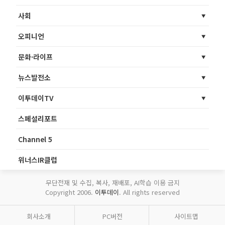
사회
오피니언
문화·라이프
뉴스발전소
이투데이TV
스페셜리포트
Channel 5
위너스IR클럽
무단전재 및 수집, 복사, 재배포, AI학습 이용 금지
Copyright 2006.
이투데이
. All rights reserved
회사소개
PC버전
사이트맵