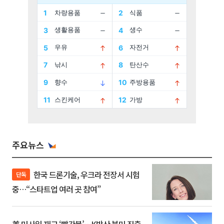
주요뉴스
한국 드론기술, 우크라 전장서 시험
단독
중…“스타트업 여러 곳 참여”