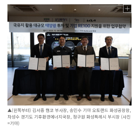
▲(왼쪽부터) 김서중 캠코 부사장, 송민수 기아 오토랜드 화성공장장,
차성수 경기도 기후환경에너지국장, 정구원 화성특례시 부시장 (사진
=기아)