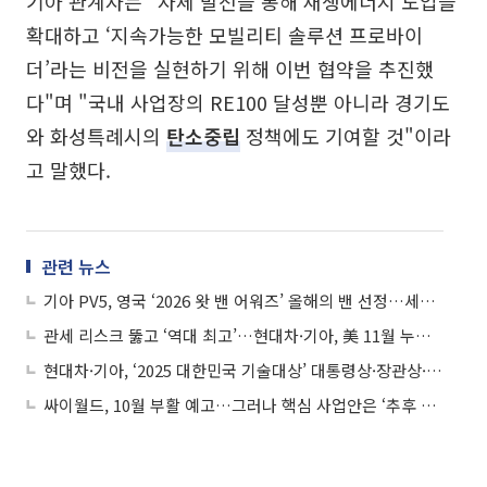
기아 관계자는 "자체 발전을 통해 재생에너지 도입을
확대하고 ‘지속가능한 모빌리티 솔루션 프로바이
더’라는 비전을 실현하기 위해 이번 협약을 추진했
다"며 "국내 사업장의 RE100 달성뿐 아니라 경기도
와 화성특례시의
탄소중립
정책에도 기여할 것"이라
고 말했다.
관련 뉴스
기아 PV5, 영국 ‘2026 왓 밴 어워즈’ 올해의 밴 선정…세계 시장서 수상 행진
관세 리스크 뚫고 ‘역대 최고’…현대차·기아, 美 11월 누적 판매 신기록
현대차·기아, ‘2025 대한민국 기술대상’ 대통령상·장관상·동탑산업훈장 수상
싸이월드, 10월 부활 예고…그러나 핵심 사업안은 ‘추후 공개’