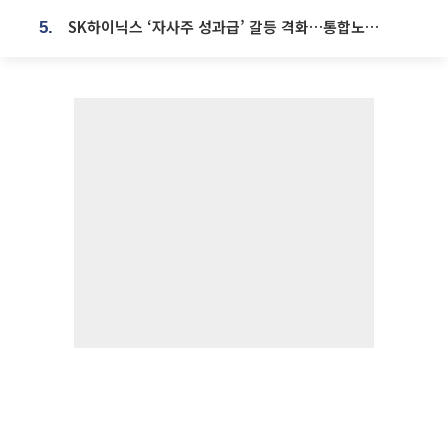
SK하이닉스 ‘자사주 성과급’ 갈등 격화…통합노조 출범 움직임
5.