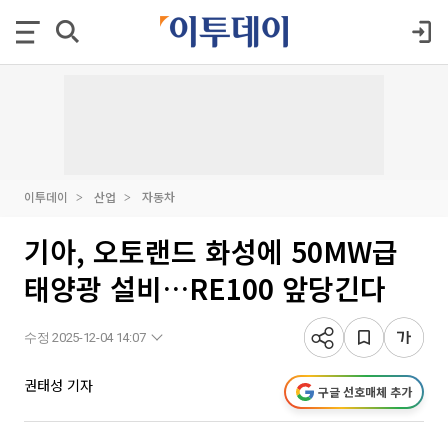
이투데이
산업
자동차
기아, 오토랜드 화성에 50MW급
태양광 설비…RE100 앞당긴다
수정 2025-12-04 14:07
권태성 기자
구글 선호매체 추가