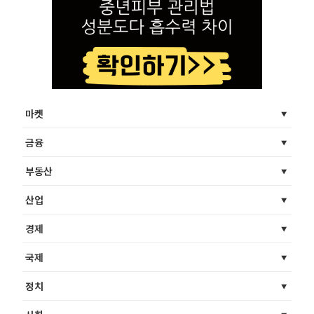
마켓
금융
부동산
산업
경제
국제
정치