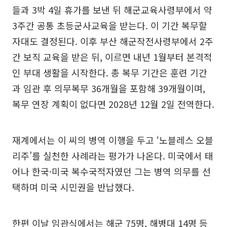
들과 3박 4일 휴가를 보낸 뒤 해군교육사령부에서 약
3주간 공통 초등군사교육을 받는다. 이 기간 복무할
자대도 결정된다. 이후 부산 해군작전사령부에서 2주
간 보직 교육을 받은 뒤, 이르면 내년 1월부터 본격적
인 부대 생활을 시작한다. 총 복무 기간은 훈련 기간
과 임관 후 의무복무 36개월을 포함해 39개월이며,
복무 연장 계획이 없다면 2028년 12월 2일 전역한다.
재계에서는 이 씨의 병역 이행을 두고 ‘노블레스 오블
리주’를 실천한 사례라는 평가가 나온다. 미국에서 태
어나 한국·미국 복수국적자였던 그는 병역 의무를 선
택하며 미국 시민권을 반납했다.
한편 이날 임관식에서는 해군 75명, 해병대 14명 등