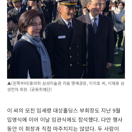
▲(왼쪽부터)홍라희 삼성미술관 리움 명예관장, 이지호 씨, 이재용 삼
성전자 회장. (공동취재단)
이 씨의 모친 임세령 대상홀딩스 부회장도 지난 9월
입영식에 이어 이날 임관식에도 참석했다. 다만 행사
동안 이 회장과 직접 마주치지는 않았다. 두 사람이