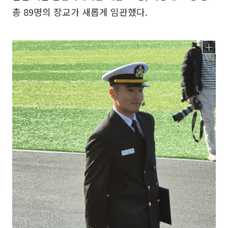
총 89명의 장교가 새롭게 임관했다.