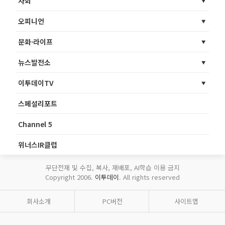
사회
오피니언
문화·라이프
뉴스발전소
이투데이TV
스페셜리포트
Channel 5
위너스IR클럽
무단전재 및 수집, 복사, 재배포, AI학습 이용 금지
Copyright 2006.
이투데이
. All rights reserved
회사소개
PC버전
사이트맵