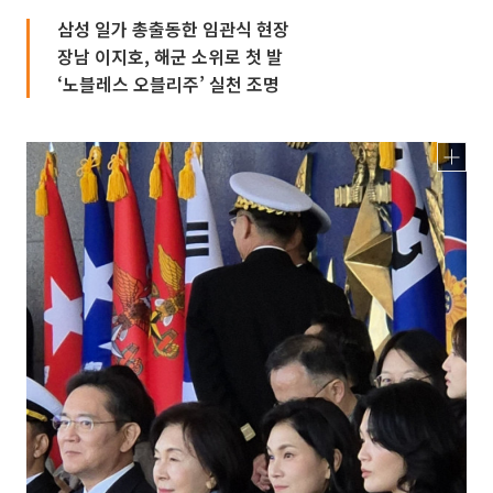
삼성 일가 총출동한 임관식 현장
장남 이지호, 해군 소위로 첫 발
‘노블레스 오블리주’ 실천 조명