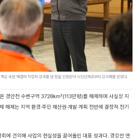
핵심 숙원 해결에 직접적 성과를 낸 점을 인정받아 시민단체로부터 감사패를 받았다.
아온 경안천 수변구역 3728㎢(113만평)를 해제하며 사실상 지
규제 해제는 지역 환경·주민 재산권·개발 계획 전반에 결정적 전기
국회에 건의해 사업의 현실성을 끌어올린 대표 성과다. 경강선 연