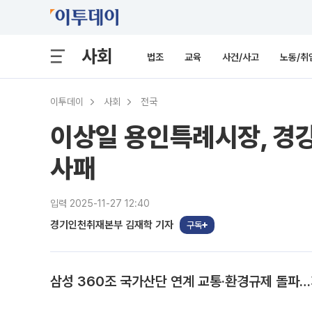
사회
법조
교육
사건/사고
노동/취
이투데이
사회
전국
이상일 용인특례시장, 경강
사패
입력 2025-11-27 12:40
경기인천취재본부 김재학 기자
구독
삼성 360조 국가산단 연계 교통·환경규제 돌파