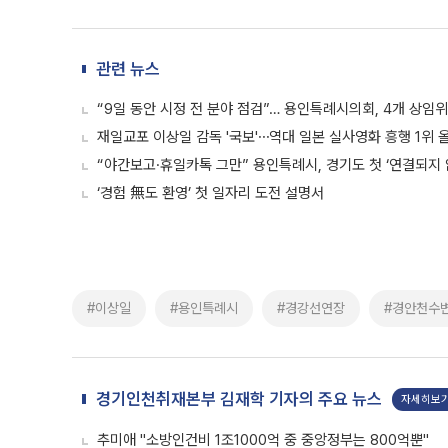
관련 뉴스
“9일 동안 시정 전 분야 점검”… 용인특례시의회, 4개 상임
재일교포 이상일 감독 '국보'⋯역대 일본 실사영화 흥행 1위 
“야간보고·휴일카톡 그만” 용인특례시, 경기도 첫 ‘연결되지 
‘경험 無도 환영’ 첫 일자리 도전 설명서
#이상일
#용인특례시
#경강선연장
#경안천수
경기인천취재본부 김재학 기자의 주요 뉴스
자세히보
추미애 "소방인건비 1조1000억 중 중앙정부는 800억뿐"