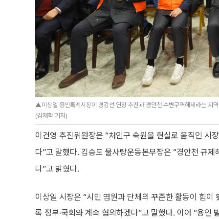
▲이상일 용인특례시장이 경강선 연장 추진과 경안천 수변구역해제라는 지역 
(김재학 기자)
이건영 추진위원장은 “처인구 숙원을 현실로 움직인 시
다”고 말했다. 김승도 물사랑운동본부장은 “경안천 규제
다”고 밝혔다.
이상일 시장은 “시민 염원과 단체의 꾸준한 활동이 힘이
록 정부·국회와 계속 협의하겠다”고 말했다. 이어 “용인 