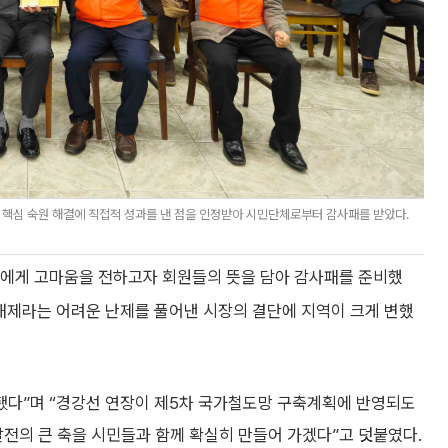
핵심 숙원 해결에 직접적 성과를 낸 점을 인정받아 시민단체로부터 감사패를 받았다.
장에게 고마움을 전하고자 회원들의 뜻을 담아 감사패를 준비했
해제라는 어려운 난제를 풀어낸 시장의 결단에 지역이 크게 변했
 됐다”며 “경강선 연장이 제5차 국가철도망 구축계획에 반영되도
발전의 큰 축을 시민들과 함께 확실히 만들어 가겠다”고 덧붙였다.