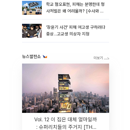
학교 혐오표현, 피해는 분명한데 형
사처벌은 왜 어려울까? [수사와 재
판]
'장윤기 사건' 피해 여고생 구하려다
중상…고교생 의상자 지정
뉴스발전소
Vol. 12 이 집은 대체 얼마일까
: 슈퍼리치들의 주거지 [THE