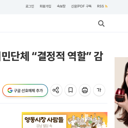
로그인
회원가입
속보창
신문/PDF 구독
RSS
민단체 “결정적 역할” 감
구글 선호매체 추가