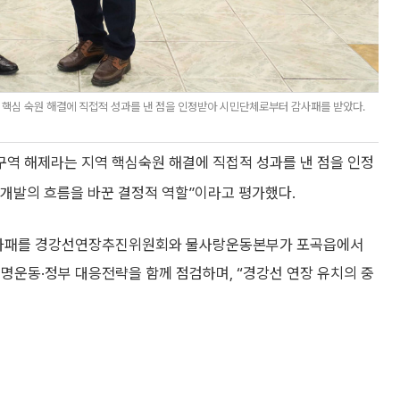
핵심 숙원 해결에 직접적 성과를 낸 점을 인정받아 시민단체로부터 감사패를 받았다.
역 해제라는 지역 핵심숙원 해결에 직접적 성과를 낸 점을 인정
개발의 흐름을 바꾼 결정적 역할”이라고 평가했다.
 감사패를 경강선연장추진위원회와 물사랑운동본부가 포곡읍에서
명운동·정부 대응전략을 함께 점검하며, “경강선 연장 유치의 중