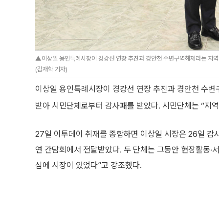
▲이상일 용인특례시장이 경강선 연장 추진과 경안천 수변구역해제라는 지역 
(김재학 기자)
이상일 용인특례시장이 경강선 연장 추진과 경안천 수변구
받아 시민단체로부터 감사패를 받았다. 시민단체는 “지역
27일 이투데이 취재를 종합하면 이상일 시장은 26일
연 간담회에서 전달받았다. 두 단체는 그동안 현장활동·서
심에 시장이 있었다”고 강조했다.