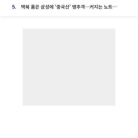
맥북 품은 삼성에 ‘중국산’ 맹추격⋯커지는 노트북 OLED 시장
5.