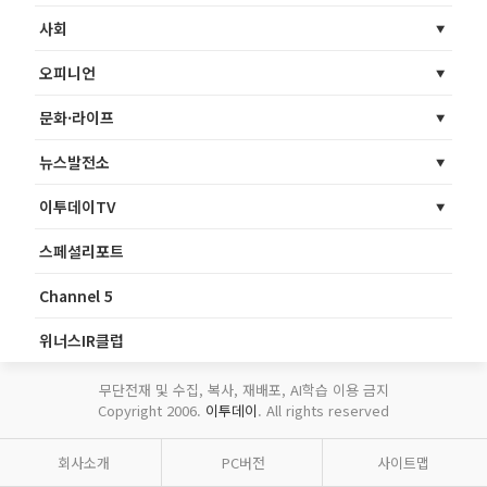
사회
오피니언
문화·라이프
뉴스발전소
이투데이TV
스페셜리포트
Channel 5
위너스IR클럽
무단전재 및 수집, 복사, 재배포, AI학습 이용 금지
Copyright 2006.
이투데이
. All rights reserved
회사소개
PC버전
사이트맵