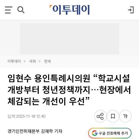
이투데이
사회
전국
임현수 용인특례시의원 “학교시설
개방부터 청년정책까지…현장에서
체감되는 개선이 우선”
입력 2025-11-18 12:40
경기인천취재본부 김재학 기자
구글 선호매체 추가