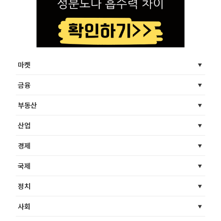
마켓
금융
부동산
산업
경제
국제
정치
사회