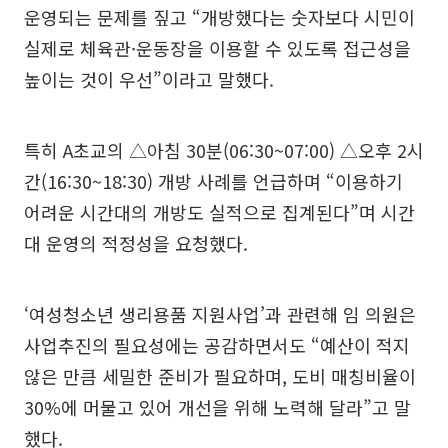
운영되는 문제를 짚고 “개방했다는 숫자보다 시민이
실제로 체육관·운동장을 이용할 수 있도록 접근성을
높이는 것이 우선”이라고 말했다.
특히 A초교의 △아침 30분(06:30~07:00) △오후 2시
간(16:30~18:30) 개방 사례를 언급하며 “이용하기
어려운 시간대의 개방도 실적으로 집계된다”며 시간
대 운영의 적정성을 요청했다.
‘여성청소년 생리용품 지원사업’과 관련해 임 의원은
사업추진의 필요성에는 공감하면서도 “예산이 적지
않은 만큼 세밀한 준비가 필요하며, 도비 매칭비율이
30%에 머물고 있어 개선을 위해 노력해 달라”고 말
했다.