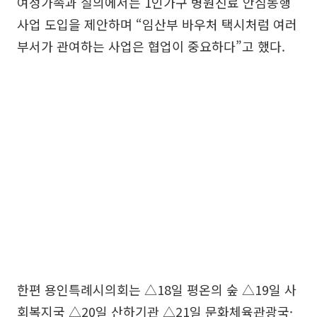
여성가족과 질의에서는 1인가구 병원진료 안심동행
사업 도입을 제안하며 “임산부 바우처 택시처럼 여러
부서가 관여하는 사업은 협업이 중요하다”고 했다.
한편 용인특례시의회는 △18일 평온의 숲 △19일 사
회복지국 △20일 산하기관 △21일 문화체육관광국·