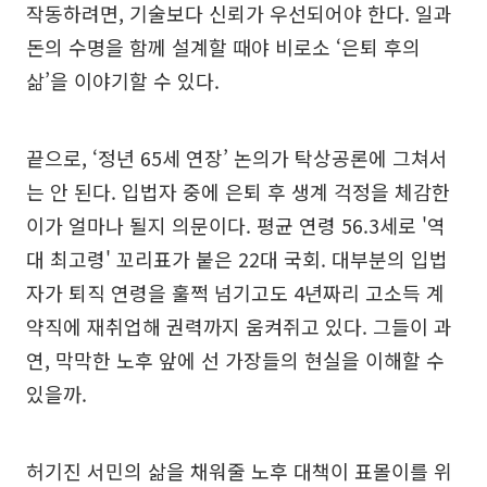
작동하려면, 기술보다 신뢰가 우선되어야 한다. 일과
돈의 수명을 함께 설계할 때야 비로소 ‘은퇴 후의
삶’을 이야기할 수 있다.
끝으로, ‘정년 65세 연장’ 논의가 탁상공론에 그쳐서
는 안 된다. 입법자 중에 은퇴 후 생계 걱정을 체감한
이가 얼마나 될지 의문이다. 평균 연령 56.3세로 '역
대 최고령' 꼬리표가 붙은 22대 국회. 대부분의 입법
자가 퇴직 연령을 훌쩍 넘기고도 4년짜리 고소득 계
약직에 재취업해 권력까지 움켜쥐고 있다. 그들이 과
연, 막막한 노후 앞에 선 가장들의 현실을 이해할 수
있을까.
허기진 서민의 삶을 채워줄 노후 대책이 표몰이를 위