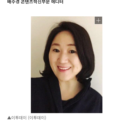
배수경 콘텐츠혁신부문 에디터
▲이투데이 (이투데이)