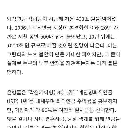
퇴직연금 적립금이 지난해 처음 400조 원을 넘어섰
다. 2006년 퇴직연금 시장이 본격화한 이래 20년 가
까운 세월 동안 500배 넘게 불어났고, 10년 뒤에는
1000조 원 규모로 커질 것이란 전망이 나온다. 이는
고령화와 노후 불안이 만든 거대한 파이지만, 그 돈이
실제로 누구의 노후 안정을 지켜주는지는 아직 불분
명하다.
은행들은 ‘확정기여형(DC) 1위’, ‘개인형퇴직연금
(IRP) 1위’를 내세우며 퇴직연금 수익률을 홍보하지
만, 가입자의 약 90%는 여전히 일시금을 선택한다.
빚을 갚거나 자녀 결혼자금, 당장 생계를 위해 연금을
깨면서, 이름은 연금(年金)이지만 실상은 퇴직과 함