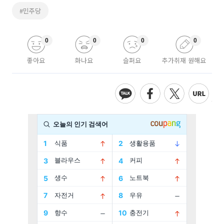
#민주당
0
0
0
0
좋아요
화나요
슬퍼요
추가취재 원해요