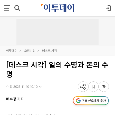
이투데이
오피니언
데스크 시각
[데스크 시각] 일의 수명과 돈의 수
명
수정 2025-11-10 10:10
배수경 기자
구글 선호매체 추가