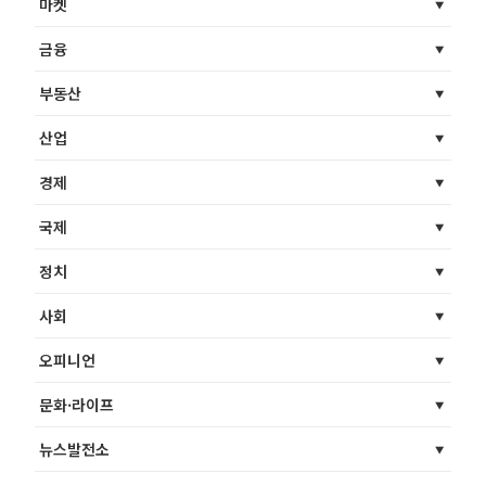
마켓
금융
부동산
산업
경제
국제
정치
사회
오피니언
문화·라이프
뉴스발전소