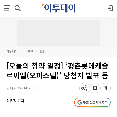
이투데이
부동산
분양
[오늘의 청약 일정] ‘평촌롯데캐슬
르씨엘(오피스텔)’ 당첨자 발표 등
입력 2025-11-06 07:00
정유정 기자
구글 선호매체 추가