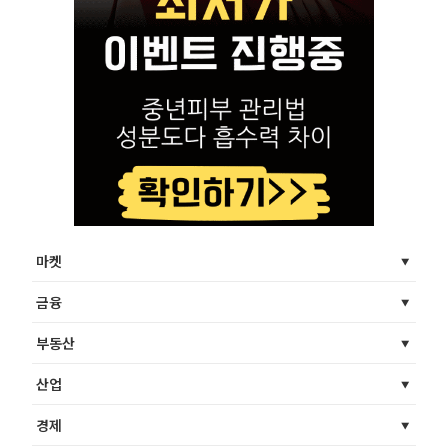
마켓
금융
부동산
산업
경제