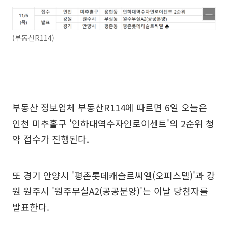
(부동산R114)
부동산 정보업체 부동산R114에 따르면 6일 오늘은
인천 미추홀구 '인하대역수자인로이센트'의 2순위 청
약 접수가 진행된다.
또 경기 안양시 '평촌롯데캐슬르씨엘(오피스텔)'과 강
원 원주시 '원주무실A2(공공분양)'는 이날 당첨자를
발표한다.