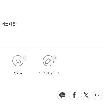
바라는 마음”
0
0
슬퍼요
추가취재 원해요