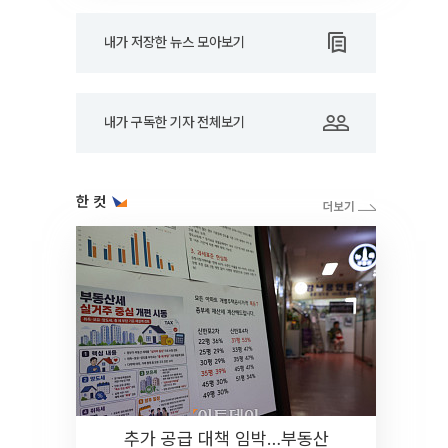
내가 저장한 뉴스 모아보기
내가 구독한 기자 전체보기
한 컷
추가 공급 대책 임박…부동산