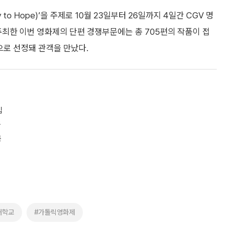
o Hope)’을 주제로 10월 23일부터 26일까지 4일간 CGV 명
한 이번 영화제의 단편 경쟁부문에는 총 705편의 작품이 접
으로 선정돼 관객을 만났다.
입
증
증
대학교
#가톨릭영화제