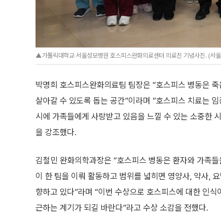
▲가톨릭대학교 서울성모병원 호스피스완화의료센터 의료진 기념사진. (서울
박명희 호스피스완화의료팀 팀장은 “호스피스 병동은 죽음
살아갈 수 있도록 돕는 공간”이라며 ”호스피스 치료는 임
시에 가족들에게 사랑받고 있음을 느낄 수 있는 소중한 
을 강조했다.
김철민 완화의학과장은 “호스피스 병동은 환자와 가족들을 
이 한 팀을 이뤄 활동하고 범위를 넓히면 영양사, 약사,
향하고 있다”라며 “이번 수상으로 호스피스에 대한 인식이
근하는 계기가 되길 바란다”라고 수상 소감을 전했다.