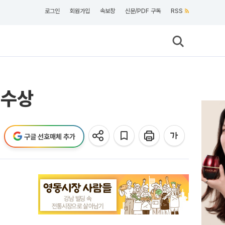
로그인
회원가입
속보창
신문/PDF 구독
RSS
 수상
구글 선호매체 추가