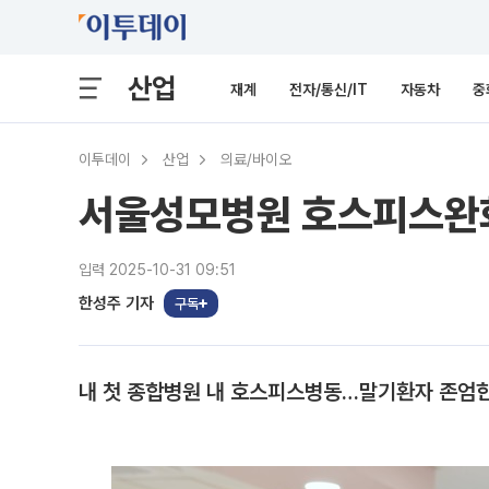
산업
재계
전자/통신/IT
자동차
중
이투데이
산업
의료/바이오
서울성모병원 호스피스완화
입력 2025-10-31 09:51
한성주 기자
구독
내 첫 종합병원 내 호스피스병동…말기환자 존엄한 