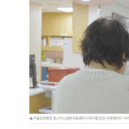
▲서울성모병원 호스피스완화의료센터 이야기를 담은 다큐멘터리 ‘우리가