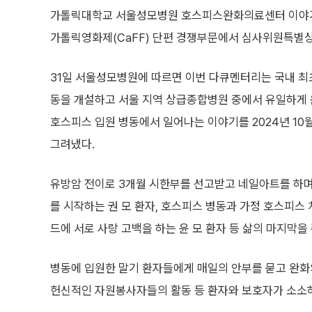
가톨릭대학교 서울성모병원 호스피스완화의료센터 이야기를
가톨릭영화제(CaFF) 단편 경쟁부문에서 심사위원특별상
31일 서울성모병원에 따르면 이번 다큐멘터리는 국내 최
동을 개설하고 서울 지역 상급종합병원 중에서 유일하게
호스피스 입원 병동에서 일어나는 이야기를 2024년 10
그려냈다.
유방암 전이로 3개월 시한부를 선고받고 네일아트를 하며
를 시작하는 권 모 환자, 호스피스 병동과 가정 호스피스
드에 서로 사랑 고백을 하는 윤 모 환자 등 삶의 마지막
병동에 입원한 말기 환자들에게 매일의 안부를 묻고 완화
헌신적인 자원봉사자들의 활동 등 환자와 보호자가 소소