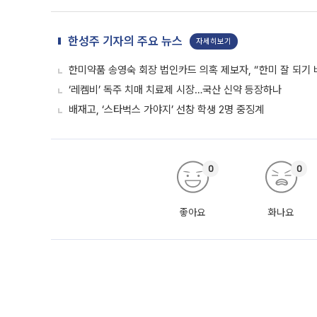
한성주 기자의 주요 뉴스
자세히보기
한미약품 송영숙 회장 법인카드 의혹 제보자, “한미 잘 되기 
‘레켐비’ 독주 치매 치료제 시장…국산 신약 등장하나
배재고, ‘스타벅스 가야지’ 선창 학생 2명 중징계
0
0
좋아요
화나요