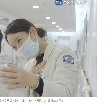
 희망을 이야기하는 방식’ 스틸컷. (서울성모병원 )