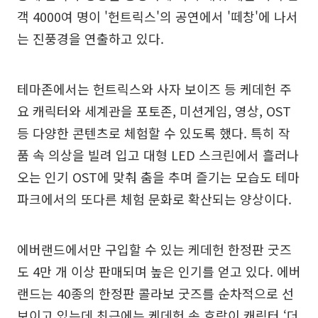
객 4000여 명이 '헌트릭스'의 공연에서 '떼창'에 나서
는 진풍경을 연출하고 있다.
테마존에서는 헌트릭스와 사자 보이즈 등 케데헌 주
요 캐릭터와 세계관을 포토존, 미션게임, 영상, OST
등 다양한 콘텐츠로 체험할 수 있도록 했다. 특히 작
품 속 의상을 빌려 입고 대형 LED 스크린에서 흘러나
오는 인기 OST에 맞춰 춤을 추며 즐기는 모습도 테마
파크에서의 또다른 체험 문화로 확산되는 양상이다.
에버랜드에서만 구입할 수 있는 케데헌 한정판 굿즈
도 4만 개 이상 판매되며 높은 인기를 얻고 있다. 에버
랜드는 40종의 한정판 콜라보 굿즈를 순차적으로 선
보이고 있는데 최근에는 케데헌 속 호랑이 캐릭터 ‘더