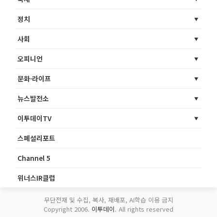
정치
사회
오피니언
문화·라이프
뉴스발전소
이투데이TV
스페셜리포트
Channel 5
위너스IR클럽
무단전재 및 수집, 복사, 재배포, AI학습 이용 금지
Copyright 2006.
이투데이
. All rights reserved