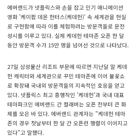
에버랜드가 넷플릭스와 손을 잡고 인기 애니메이션
영화 '케이팝 데몬 헌터스(케데헌)' 속 세계관을 현실
로 구현함에 따라 이를 체험하려는 방문객들로 문전
성시를 이루고 있다. 실제 케데헌 테마존 오픈 한 달
동안 방문객 수가 15만 명을 넘어선 것으로 나타났다.
27일 삼성물산 리조트 부문에 따르면 지난달 말 케데
헌 캐릭터와 세계관으로 꾸민 테마존에 이어 불꽃쇼
로 확장돼 국내외 방문객들의 지속적인 호응을 얻고
있다. 넷플릭스 최고 흥행작인 '케데헌'과 국내 대표
테마파크인 에버랜드 간 컬래버는 오픈 전부터 큰 화
제를 모은 바 있다. 에버랜드 관계자는 "케데헌 테마
존의 경우 첫날부터 한 달 간 오픈런 행렬이 이어지고
있다"고 말했다.