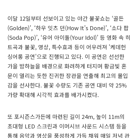
이달 12일부터 선보이고 있는 야간 불꽃쇼는 ‘골든
(Golden)’, ‘하우 잇츠 던(How It’s Done)’, ‘소다 팝
(Soda Pop)’, ‘유어 아이돌(Your Idol)’ 등 영화 속 히
트곡과 불꽃, 영상, 특수효과 등이 어우러져 '케데헌
싱어롱 공연'으로 진행되고 있다. 이 공연은 선선한
가을 밤하늘을 배경으로 화려하게 터지며 황금빛 혼
문이 열리는 듯한 진귀한 장관을 연출해 최고의 몰입
감을 선사한다. 불꽃 수량도 기존 공연 대비 약 25%
가량 확대해 시각적 효과를 배가시켰다.
또 포시즌스가든에 마련된 길이 24m, 높이 11m의
초대형 LED 스크린과 이머시브 사운드 시스템 등을
통해 음악과 영상을 풍성하게 가득 채워 매일 저녁 관