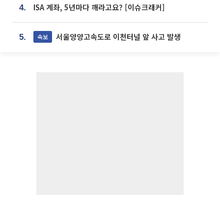
ISA 계좌, 5년마다 깨라고요? [이슈크래커]
4.
서울양양고속도로 이천터널 앞 사고 발생
속보
5.