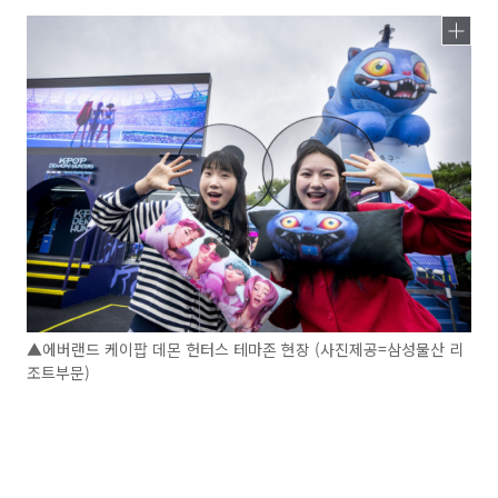
▲에버랜드 케이팝 데몬 헌터스 테마존 현장 (사진제공=삼성물산 리
조트부문)