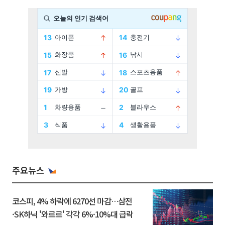
주요뉴스
코스피, 4% 하락에 6270선 마감…삼전
·SK하닉 '와르르' 각각 6%·10%대 급락