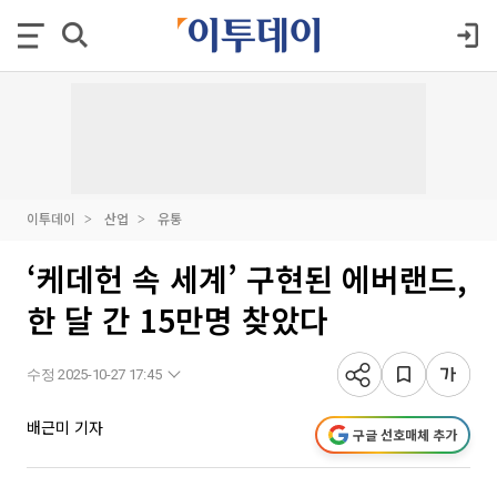
이투데이
산업
유통
‘케데헌 속 세계’ 구현된 에버랜드,
한 달 간 15만명 찾았다
수정 2025-10-27 17:45
배근미 기자
구글 선호매체 추가