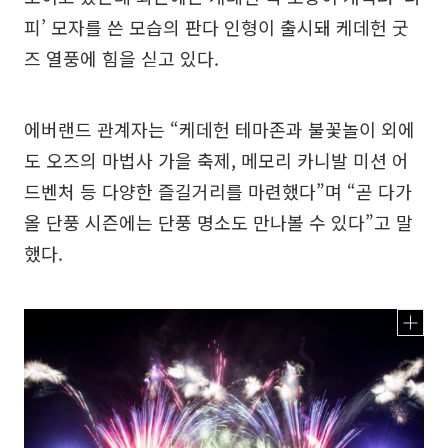
피’ 모자를 쓴 모습의 판다 인형이 출시돼 케데헌 굿
즈 열풍에 힘을 싣고 있다.
에버랜드 관계자는 “케데헌 테마존과 불꽃놀이 외에
도 오즈의 마법사 가을 축제, 메모리 카니발 미션 어
드벤처 등 다양한 즐길거리를 마련했다”며 “곧 다가
올 단풍 시즌에는 단풍 명소도 만나볼 수 있다”고 말
했다.