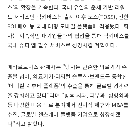
스’의 확장을 가속한다. 국내 유일의 운세 기반 리워
드 서비스인 럭키버스는 출시 이후 토스(TOSS), 신한
SOL페이 등 국내 대형 모바일 플랫폼에 적용됐다. 회
사는 지속적인 대기업들과의 협업을 통해 럭키버스를
국내 슈퍼 앱 필수 서비스로 성장시킬 계획이다.
메타로보틱스 관계자는 "당사는 단순한 의료기기 수
출을 넘어, 의료기기·디지털 솔루션·브랜드를 통합한
‘메디컬 K-뷰티 플랫폼’의 수출을 통해 글로벌 경쟁력
을 강화하고 있다”라며 "향후 치과, 피부과, 성형외과
등 다양한 미용 의료 분야에서 전략적 제휴와 M&A를
추진, 글로벌 헬스케어 플랫폼 기업으로 성장하겠
다"라고 밝혔다.