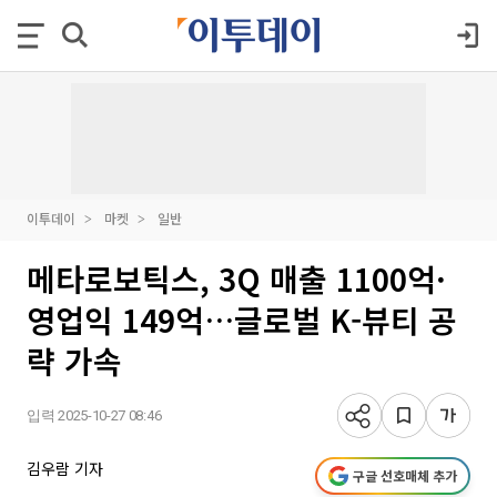
이투데이
마켓
일반
메타로보틱스, 3Q 매출 1100억·
영업익 149억…글로벌 K-뷰티 공
략 가속
입력 2025-10-27 08:46
김우람 기자
구글 선호매체 추가