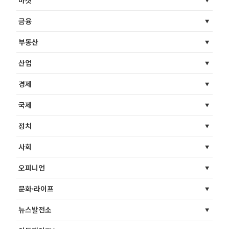
마켓
금융
부동산
산업
경제
국제
정치
사회
오피니언
문화·라이프
뉴스발전소