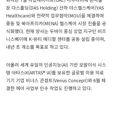
둔 다스홀딩(DAS Holding) 산하 야스헬스케어(YAS
Healthcare)와 전략적 업무협약(MOU)을 체결하며
중동 및 북아프리카(MENA) 헬스케어 시장 진출을 공
식화했다. 현재 양사는 두바이 중심 상업 지구인 비즈
니스베이에 K-뷰티 메디컬 센터를 공동 설립 중이며,
내년 초 개소를 목표로 하고 있다.
아울러 세계 유일의 인공지능(AI) 기반 모발이식 시스
템 아타스iX(ARTAS® iX)를 보유한 글로벌 미용 의료
기기 기업 비너스 콘셉트(Venus Concept)와 6월 체
결한 헤어 사업부 인수 작업도 진행하고 있다.