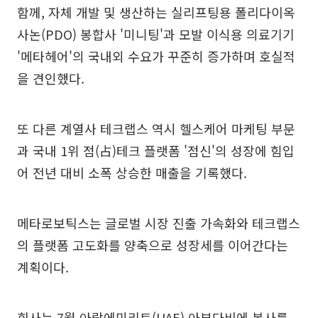
함께, 자체 개발 및 생산하는 실리프팅용 폴리다이옥
사논(PDO) 봉합사 '미니팅'과 모발 이식용 의료기기
'메타헤어'의 국내외 수요가 꾸준히 증가하며 호실적
을 견인했다.
또 다른 계열사 테크랩스 역시 헬스케어 마케팅 부문
과 국내 1위 점(占)테크 플랫폼 '점신'의 성장에 힘입
어 전년 대비 소폭 상승한 매출을 기록했다.
메타로보틱스는 글로벌 시장 진출 가속화와 테크랩스
의 플랫폼 고도화를 양축으로 성장세를 이어간다는
계획이다.
회사는 7월 아랍에미리트(UAE) 아부다비에 본사를