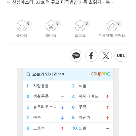
신성에스티, 2300억 규모 미국법인 가동 초읽기…북미 ESS 공략 본격화
0
0
0
0
좋아요
화나요
슬퍼요
추가취재 원해요