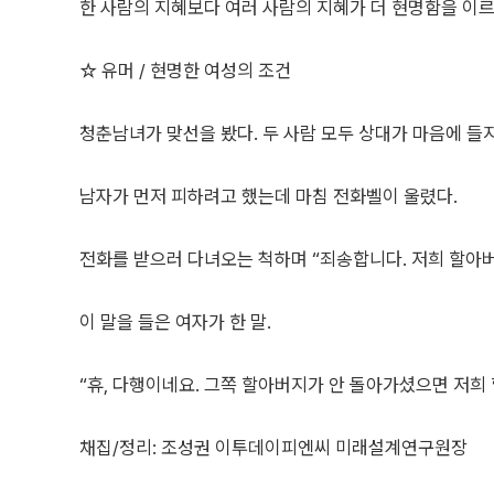
한 사람의 지혜보다 여러 사람의 지혜가 더 현명함을 이르
☆ 유머 / 현명한 여성의 조건
청춘남녀가 맞선을 봤다. 두 사람 모두 상대가 마음에 들지
남자가 먼저 피하려고 했는데 마침 전화벨이 울렸다.
전화를 받으러 다녀오는 척하며 “죄송합니다. 저희 할아
이 말을 들은 여자가 한 말.
“휴, 다행이네요. 그쪽 할아버지가 안 돌아가셨으면 저희
채집/정리: 조성권 이투데이피엔씨 미래설계연구원장