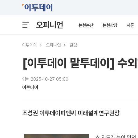
오피니언
논현논단
논현광장
시론
이투데이
오피니언
칼럼
[이투데이 말투데이] 수
입력 2025-10-27 05:00
이투데이
조성권 이투데이피엔씨 미래설계연구원장
☆ 인드라 누이 명언