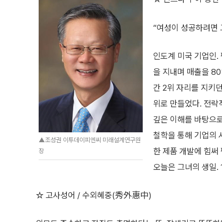
“여성이 성공하려면 
인도계 미국 기업인.
을 지내며 매출을 80
간 2위 자리를 지키던
위로 만들었다. 전략
깊은 이해를 바탕으로
철학을 통해 기업의 
▲조성권 이투데이피엔씨 미래설계연구원
한 제품 개발에 힘써
장
오늘은 그녀의 생일. 1
☆ 고사성어 / 수외혜중(秀外惠中)