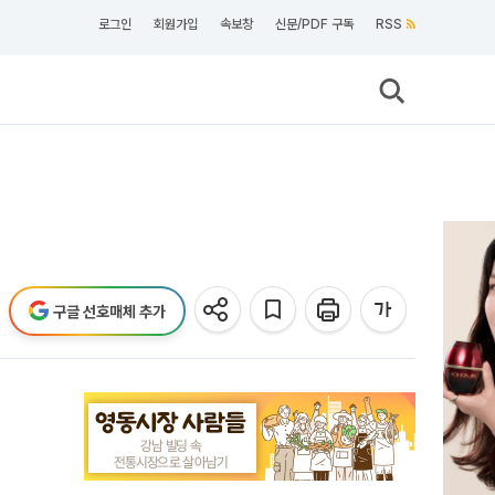
로그인
회원가입
속보창
신문/PDF 구독
RSS
구글 선호매체 추가