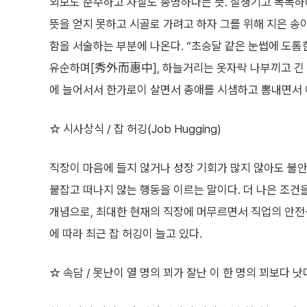
외모도 준수하고 자질도 총명하다는 뜻. 잘생기고 똑똑하
뜻을 얻지 못하고 시골로 가려고 하자 그를 위해 지은
함을 서술하는 부분에 나온다. “초승달 같은 눈썹에 도톰
유순하며[秀外而惠中], 하늘거리는 옷자락 나부끼고 긴 
에 늘어서서 한가로이 살면서 총애를 시샘하고 뽐내면서 
☆ 시사상식 / 잡 허깅(Job Hugging)
직장이 마음에 들지 않거나 성장 기회가 많지 않아도 불
붙잡고 떠나지 않는 행동을 이르는 말이다. 더 나은 조건을 찾
개념으로, 최대한 현재의 직장에 머무르면서 직업의 안
에 따라 최근 잡 허깅이 늘고 있다.
☆ 속담 / 못난이 열 명의 꾀가 잘난 이 한 명의 꾀보다 낫