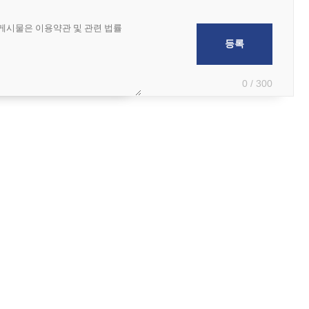
0 / 300