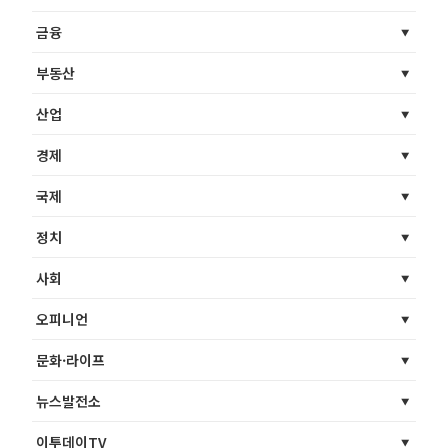
금융
부동산
산업
경제
국제
정치
사회
오피니언
문화·라이프
뉴스발전소
이투데이TV