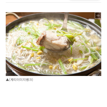
▲(게티이미지뱅크)