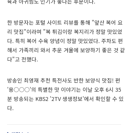
육과 아귀찜도 인기가 좋다는 후문이다.
한 방문자는 포털 사이트 리뷰를 통해 "앞산 복어 요
리 맛집"이라며 "복 튀김이랑 복지리가 정말 맛있었
다. 특히 복어 수육 양념이 정말 맛있었다. 주차도 편
해서 가족끼리 와서 추운 겨울에 보양하기 좋은 것 같
다"고 전했다.
방송인 최영재 추천 특전사도 반한 보양식 맛집! 편
'용○○○'의 특별한 맛 이야기는 이날 오후 6시 35
분 방송되는 KBS2 '2TV 생생정보'에서 확인할 수 있
다.