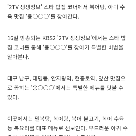
'2TV 생생정보' 스타 밥집 코너에서 복어탕, 아귀 수
육 맛집 '용○○○'를 찾아간다.
16일 방송되는 KBS2 '2TV 생생정보'에서는 스타 밥
집 코너를 통해 '용○○○'를 찾아가 특별한 비법을
알아본다.
대구 남구, 대명동, 안지랑역, 현충로역, 앞산 맛집으
로 꼽히는 '용○○○'에서는 특별한 메뉴를 맛볼 수
있다.
이곳에서는 밀복탕, 복어탕, 복어 불고기, 복어 수육
등 복요리를 대표 메뉴로 선보인다. 부드러운 아귀 수