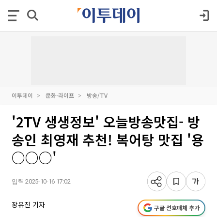
이투데이
문화·라이프
방송/TV
'2TV 생생정보' 오늘방송맛집- 방
송인 최영재 추천! 복어탕 맛집 '용
○○○'
입력 2025-10-16 17:02
장유진 기자
구글 선호매체 추가