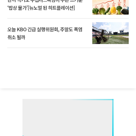
‘밥상 물가’[뉴노멀 된 히트플레이션]
오늘 KBO 긴급 실행위원회, 주말도 폭염
취소 될까