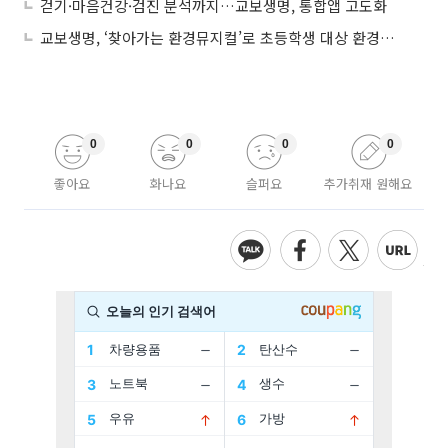
걷기·마음건강·검진 분석까지…교보생명, 통합앱 고도화
교보생명, ‘찾아가는 환경뮤지컬’로 초등학생 대상 환경교육 선보여
0
0
0
0
좋아요
화나요
슬퍼요
추가취재 원해요