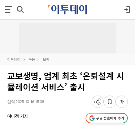
이투데이
금융
보험
교보생명, 업계 최초 ‘은퇴설계 시
뮬레이션 서비스’ 출시
입력 2025-10-16 15:08
여다정 기자
구글 선호매체 추가