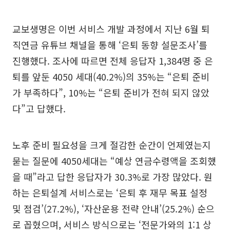
교보생명은 이번 서비스 개발 과정에서 지난 6월 퇴
직연금 유튜브 채널을 통해 ‘은퇴 동향 설문조사’를
진행했다. 조사에 따르면 전체 응답자 1,384명 중 은
퇴를 앞둔 4050 세대(40.2%)의 35%는 “은퇴 준비
가 부족하다”, 10%는 “은퇴 준비가 전혀 되지 않았
다”고 답했다.
노후 준비 필요성을 크게 절감한 순간이 언제였는지
묻는 질문에 4050세대는 “예상 연금수령액을 조회했
을 때”라고 답한 응답자가 30.3%로 가장 많았다. 원
하는 은퇴설계 서비스로는 ‘은퇴 후 재무 목표 설정
및 점검’(27.2%), ‘자산운용 전략 안내’(25.2%) 순으
로 꼽혔으며, 서비스 방식으로는 ‘전문가와의 1:1 상