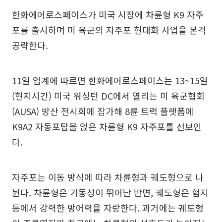
한화에어로스페이스가 미국 시장에 차륜형 K9 자주
포를 출시하며 미 육군의 자주포 현대화 사업을 본격
공략한다.
11일 업계에 따르면 한화에어로스페이스는 13~15일
(현지시간) 미국 워싱턴 DC에서 열리는 미 육군협회
(AUSA) 방산 전시회에 참가해 8륜 트럭 플랫폼에
K9A2 자동포탑을 얹은 차륜형 K9 자주포를 선보인
다.
자주포는 이동 방식에 따라 차륜형과 궤도형으로 나
뉜다. 차륜형은 기동성이 뛰어난 반면, 궤도형은 험지
등에서 강력한 방어력을 자랑한다. 과거에는 궤도형