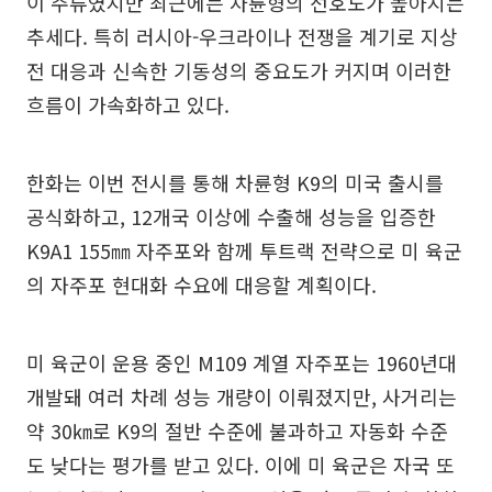
이 주류였지만 최근에는 차륜형의 선호도가 높아지는
추세다. 특히 러시아-우크라이나 전쟁을 계기로 지상
전 대응과 신속한 기동성의 중요도가 커지며 이러한
흐름이 가속화하고 있다.
한화는 이번 전시를 통해 차륜형 K9의 미국 출시를
공식화하고, 12개국 이상에 수출해 성능을 입증한
K9A1 155㎜ 자주포와 함께 투트랙 전략으로 미 육군
의 자주포 현대화 수요에 대응할 계획이다.
미 육군이 운용 중인 M109 계열 자주포는 1960년대
개발돼 여러 차례 성능 개량이 이뤄졌지만, 사거리는
약 30㎞로 K9의 절반 수준에 불과하고 자동화 수준
도 낮다는 평가를 받고 있다. 이에 미 육군은 자국 또