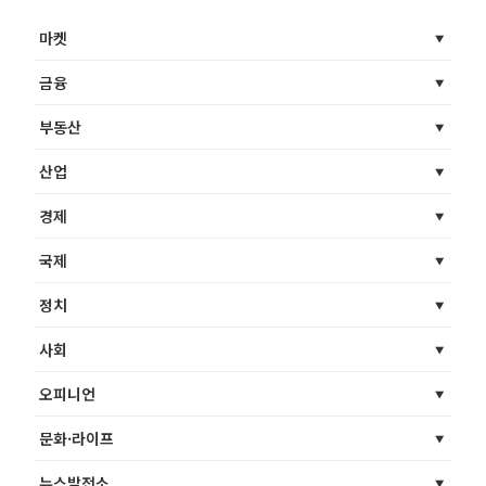
마켓
금융
부동산
산업
경제
국제
정치
사회
오피니언
문화·라이프
뉴스발전소