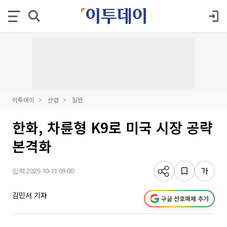
이투데이
산업
일반
한화, 차륜형 K9로 미국 시장 공략
본격화
입력 2025-10-11 09:00
김민서 기자
구글 선호매체 추가