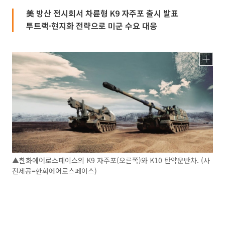
美 방산 전시회서 차륜형 K9 자주포 출시 발표
투트랙·현지화 전략으로 미군 수요 대응
▲한화에어로스페이스의 K9 자주포(오른쪽)와 K10 탄약운반차. (사
진제공=한화에어로스페이스)