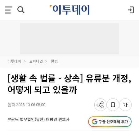
이투데이
오피니언
칼럼
[생활 속 법률 - 상속] 유류분 개정,
어떻게 되고 있을까
입력 2025-10-06 08:00
부광득 법무법인(유한) 태평양 변호사
구글 선호매체 추가