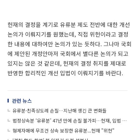
헌재의 결정을 계기로 유류분 제도 전반에 대한 개선
논의가 이뤄지기를 원했는데, 직접 위헌이라고 결정
한 내용에 대하여만 논의가 있는 듯하다. 그나마 국회
에 제안된 개정안마저 국회에서 별다른 논의가 되고
있지는 않은 것 같은데, 헌재의 결정 취지를 제대로
반영한 합리적인 개선 입법이 이뤄지기를 바란다.
관련 뉴스
유류분·친족상도례 손질…지난해 생긴 큰 변화들
법정상속분 ‘유류분’ 47년 만에 손질 불가피…헌재, 입법 개선 명령
형제자매에 무조건 상속 보장한 유류분...헌재 "위헌"