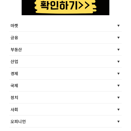
마켓
금융
부동산
산업
경제
국제
정치
사회
오피니언