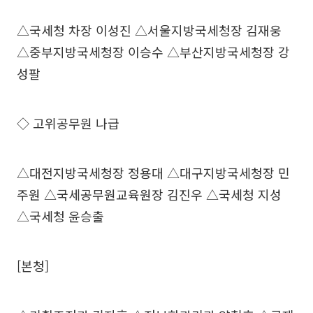
△국세청 차장 이성진 △서울지방국세청장 김재웅
△중부지방국세청장 이승수 △부산지방국세청장 강
성팔
◇ 고위공무원 나급
△대전지방국세청장 정용대 △대구지방국세청장 민
주원 △국세공무원교육원장 김진우 △국세청 지성
△국세청 윤승출
[본청]