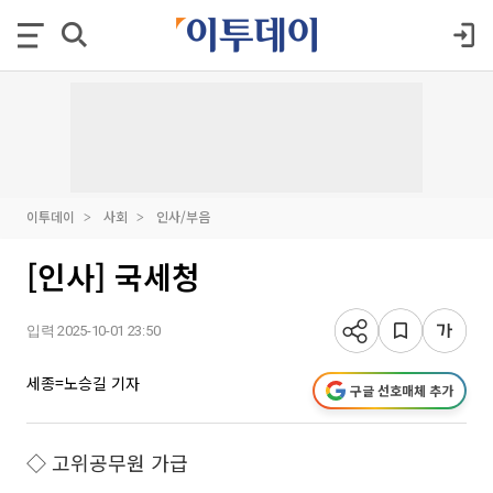
이투데이
사회
인사/부음
[인사] 국세청
입력 2025-10-01 23:50
세종=노승길 기자
구글 선호매체 추가
◇ 고위공무원 가급