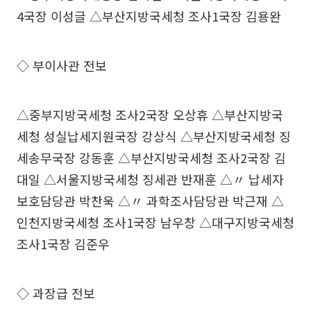
4국장 이성글 △부산지방국세청 조사1국장 김용완
◇ 부이사관 전보
△중부지방국세청 조사2국장 오상휴 △부산지방국
세청 성실납세지원국장 강상식 △부산지방국세청 징
세송무국장 강동훈 △부산지방국세청 조사2국장 김
대일 △서울지방국세청 징세관 반재훈 △〃 납세자
보호담당관 박찬욱 △〃 과학조사담당관 박근재 △
인천지방국세청 조사1국장 남우창 △대구지방국세청
조사1국장 김준우
◇ 과장급 전보