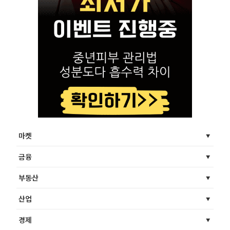
마켓
금융
부동산
산업
경제