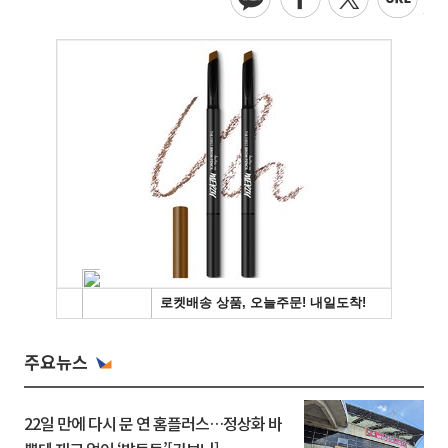
주요뉴스
22일 만에 다시 문 연 홈플러스…정상화 바