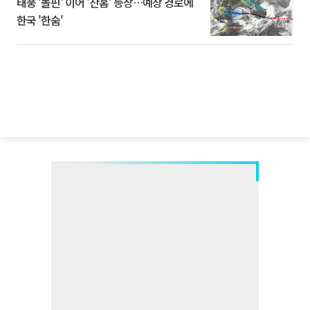
태풍 '돌핀' 이어 '찬홈' 등장…예상 경로에
한국 '한숨'