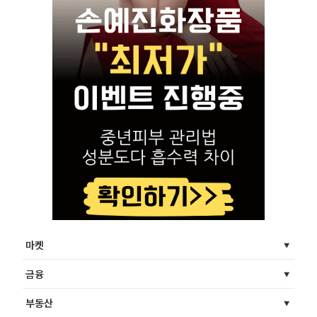
마켓
금융
부동산