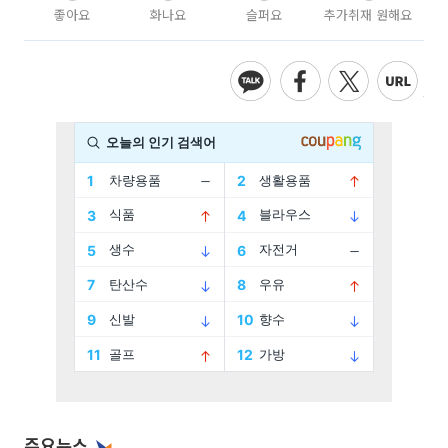
좋아요
화나요
슬퍼요
추가취재 원해요
주요뉴스