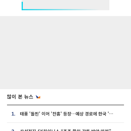
많이 본 뉴스
태풍 '돌핀' 이어 '찬홈' 등장…예상 경로에 한국 '한숨'
1.