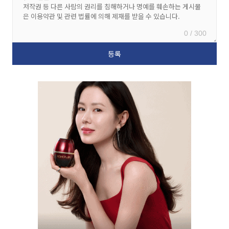
0 / 300