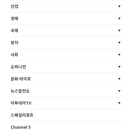
산업
경제
국제
정치
사회
오피니언
문화·라이프
뉴스발전소
이투데이TV
스페셜리포트
Channel 5