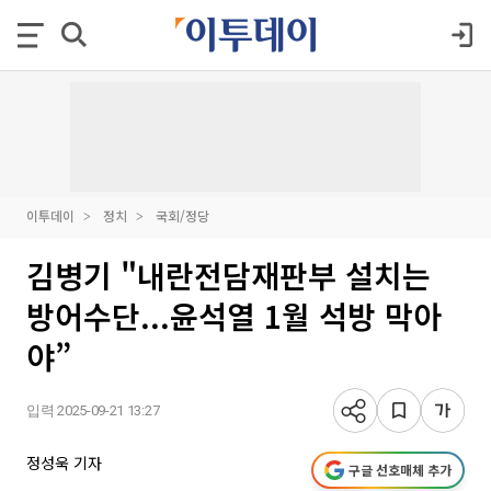
이투데이
정치
국회/정당
김병기 "내란전담재판부 설치는
방어수단...윤석열 1월 석방 막아
야”
입력 2025-09-21 13:27
정성욱 기자
구글 선호매체 추가