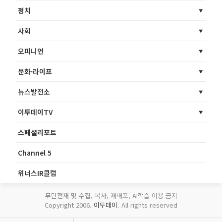
정치
사회
오피니언
문화·라이프
뉴스발전소
이투데이TV
스페셜리포트
Channel 5
위너스IR클럽
무단전재 및 수집, 복사, 재배포, AI학습 이용 금지
Copyright 2006.
이투데이
. All rights reserved