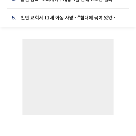
천안 교회서 11세 아동 사망…“침대에 묶여 있었다” 진술 확보
5.