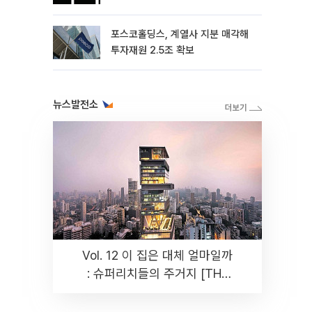
포스코홀딩스, 계열사 지분 매각해
투자재원 2.5조 확보
뉴스발전소
Vol. 12 이 집은 대체 얼마일까
: 슈퍼리치들의 주거지 [THE
RARE]