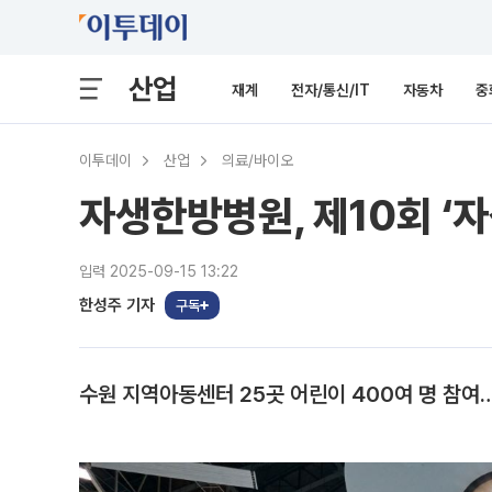
산업
재계
전자/통신/IT
자동차
중
이투데이
산업
의료/바이오
자생한방병원, 제10회 ‘
입력 2025-09-15 13:22
한성주 기자
구독
수원 지역아동센터 25곳 어린이 400여 명 참여