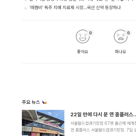
‘레켐비’ 독주 치매 치료제 시장…국산 신약 등장하나
0
0
좋아요
화나요
주요 뉴스
22일 만에 다시 문 연 홈플러스
서울월드컵경기장점 67명 출근해 재개점 
연 홈플러스 서울월드컵경기장점. 7일 