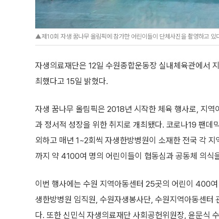
▲제10회 자생 꿈나무 올림픽에 참가한 어린이들이 단체사진을 촬영하고 있다
자생의료재단은 12일 수원종합운동장 실내체육관에서 지역
최했다고 15일 밝혔다.
자생 꿈나무 올림픽은 2018년 시작한 체육 행사로, 
과 정서적 성장을 위한 취지로 개최됐다. 코로나19 팬데믹 
외하고 매년 1~2회씩 자생한방병원이 소재한 전국 각 지
까지 약 4100여 명의 어린이들이 협동심과 공동체 의식을
이번 행사에는 수원 지역아동센터 25곳의 어린이 400여
생한방병원 임직원, 수원자생봉사단, 수원지역아동센터 관
다. 또한 신민식 자생의료재단 사회공헌위원장, 윤문식