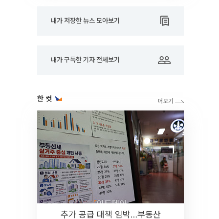
내가 저장한 뉴스 모아보기
내가 구독한 기자 전체보기
한 컷
추가 공급 대책 임박…부동산