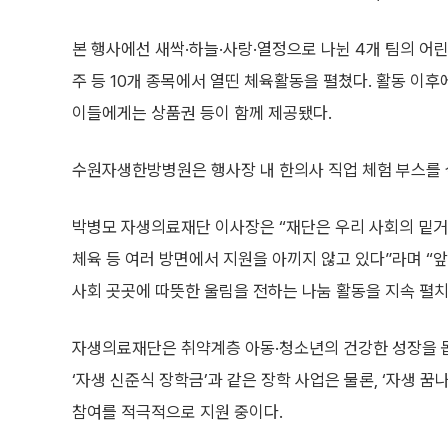
본 행사에선 새싹·하늘·사랑·열정으로 나뉜 4개 팀의 어린이
주 등 10개 종목에서 열띤 체육활동을 펼쳤다. 활동 이
이들에게는 상품권 등이 함께 제공됐다.
수원자생한방병원은 행사장 내 한의사 직업 체험 부스를 
박병모 자생의료재단 이사장은 “재단은 우리 사회의 밑거
체육 등 여러 방면에서 지원을 아끼지 않고 있다”라며 “
사회 곳곳에 따뜻한 울림을 전하는 나눔 활동을 지속 펼치
자생의료재단은 취약계층 아동·청소년의 건강한 성장을 돕
‘자생 신준식 장학금’과 같은 장학 사업은 물론, ‘자생 꿈
참여를 적극적으로 지원 중이다.