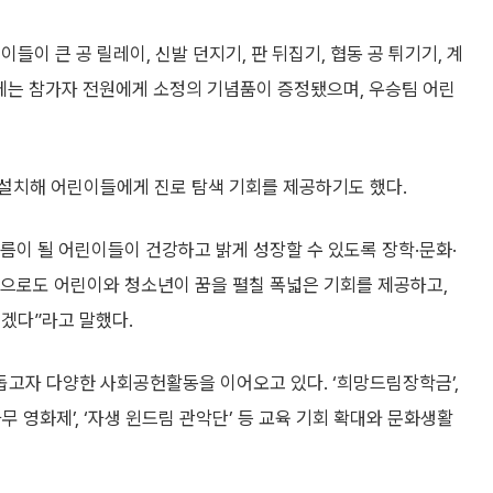
들이 큰 공 릴레이, 신발 던지기, 판 뒤집기, 협동 공 튀기기, 계
후에는 참가자 전원에게 소정의 기념품이 증정됐으며, 우승팀 어린
설치해 어린이들에게 진로 탐색 기회를 제공하기도 했다.
름이 될 어린이들이 건강하고 밝게 성장할 수 있도록 장학·문화·
앞으로도 어린이와 청소년이 꿈을 펼칠 폭넓은 기회를 제공하고,
겠다”라고 말했다.
고자 다양한 사회공헌활동을 이어오고 있다. ‘희망드림장학금’,
나무 영화제’, ‘자생 윈드림 관악단’ 등 교육 기회 확대와 문화생활