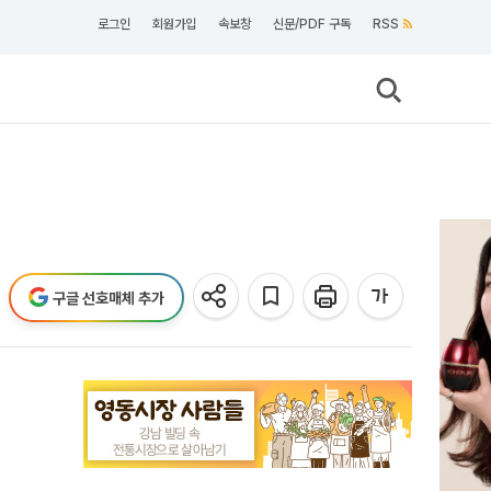
로그인
회원가입
속보창
신문/PDF 구독
RSS
구글 선호매체 추가