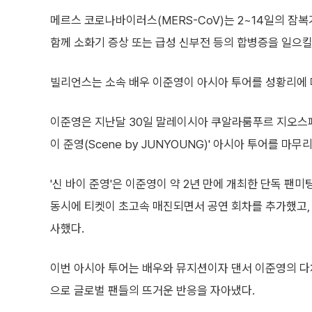
메르스 코로나바이러스(MERS-CoV)는 2~14일의 잠복
함께 소화기 증상 또는 급성 신부전 등의 합병증을 일으킬
빌리언스는 소속 배우 이준영이 아시아 투어를 성황리에 
이준영은 지난달 30일 말레이시아 쿠알라룸푸르 지오스페
이 준영(Scene by JUNYOUNG)' 아시아 투어를 마무
'신 바이 준영'은 이준영이 약 2년 만에 개최한 단독 팬미
동시에 티켓이 초고속 매진되면서 공연 회차를 추가했고,
사했다.
이번 아시아 투어는 배우와 뮤지션이자 댄서 이준영의 다
으로 글로벌 팬들의 뜨거운 반응을 자아냈다.