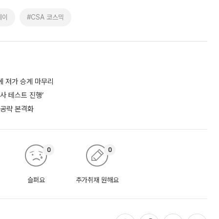
레이
#CSA 코스믹
에 저가 승계 마무리
사 테스트 진행’
 공략 본격화
0
0
슬퍼요
추가취재 원해요