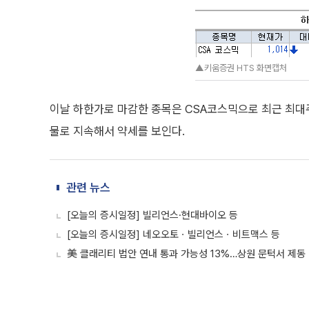
▲키움증권 HTS 화면캡처
이날 하한가로 마감한 종목은 CSA코스믹으로 최근 최대주
물로 지속해서 약세를 보인다.
관련 뉴스
[오늘의 증시일정] 빌리언스·현대바이오 등
[오늘의 증시일정] 네오오토ㆍ빌리언스ㆍ비트맥스 등
美 클래리티 법안 연내 통과 가능성 13%…상원 문턱서 제동