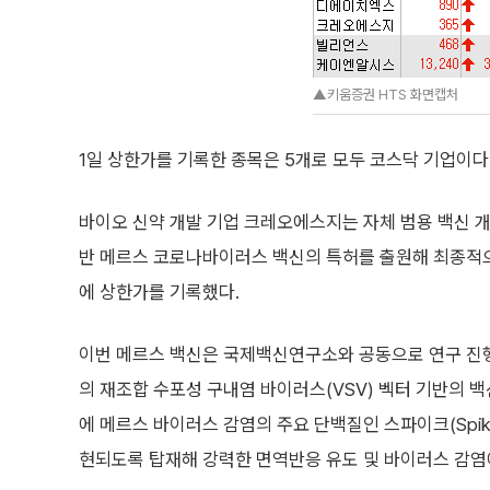
▲키움증권 HTS 화면캡처
1일 상한가를 기록한 종목은 5개로 모두 코스닥 기업이다
바이오 신약 개발 기업 크레오에스지는 자체 범용 백신 개발
반 메르스 코로나바이러스 백신의 특허를 출원해 최종적
에 상한가를 기록했다.
이번 메르스 백신은 국제백신연구소와 공동으로 연구 진
의 재조합 수포성 구내염 바이러스(VSV) 벡터 기반의 백
에 메르스 바이러스 감염의 주요 단백질인 스파이크(Spik
현되도록 탑재해 강력한 면역반응 유도 및 바이러스 감염