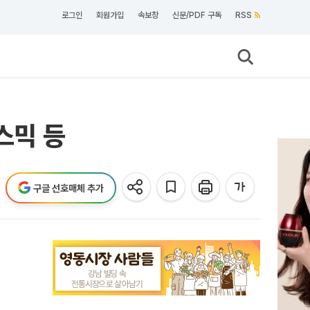
로그인
회원가입
속보창
신문/PDF 구독
RSS
스믹 등
구글 선호매체 추가