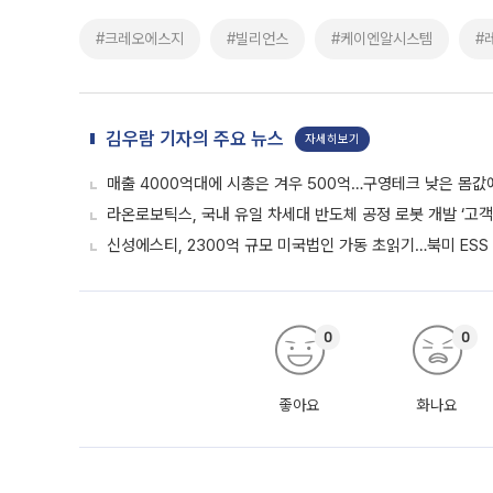
#크레오에스지
#빌리언스
#케이엔알시스템
#
김우람 기자의 주요 뉴스
자세히보기
매출 4000억대에 시총은 겨우 500억…구영테크 낮은 몸값
라온로보틱스, 국내 유일 차세대 반도체 공정 로봇 개발 ‘고객
신성에스티, 2300억 규모 미국법인 가동 초읽기…북미 ESS
0
0
좋아요
화나요