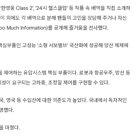
한영웅 Class 2', '24시 헬스클럽' 등 작품 속 배역을 직접 소개하
이 외에도 각 배역으로 분해 팬들의 고민을 상담해 주거나 자신
Much Information)를 공개해 즐거움을 선사했다.
심부품인 고성능 '소형 서보밸브' 국산화에 성공해 양산 체제에
 제어하는 유압시스템 핵심 부품이다. 로봇과 항공우주, 방산 등
뢰성이 요구되는 고하중, 초정밀 제어를 구현할 수 있다.
, 영국 등 수입산에 대한 의존도가 높았다. 국내에서 독자적인
명했다.
을 마쳤다.