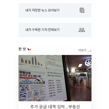
내가 저장한 뉴스 모아보기
내가 구독한 기자 전체보기
한 컷
추가 공급 대책 임박…부동산