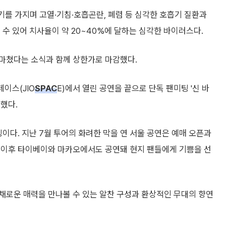
기를 가지며 고열·기침·호흡곤란, 폐렴 등 심각한 호흡기 질환과
 수 있어 치사율이 약 20~40%에 달하는 심각한 바이러스다.
마쳤다는 소식과 함께 상한가로 마감했다.
이스(JIO
SPAC
E)에서 열린 공연을 끝으로 단독 팬미팅 '신 바
리했다.
팅이다. 지난 7월 투어의 화려한 막을 연 서울 공연은 예매 오픈과
 이후 타이베이와 마카오에서도 공연돼 현지 팬들에게 기쁨을 선
채로운 매력을 만나볼 수 있는 알찬 구성과 환상적인 무대의 향연