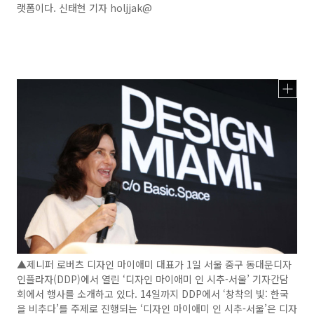
랫폼이다. 신태현 기자 holjjak@
▲제니퍼 로버츠 디자인 마이애미 대표가 1일 서울 중구 동대문디자
인플라자(DDP)에서 열린 ‘디자인 마이애미 인 시추-서울’ 기자간담
회에서 행사를 소개하고 있다. 14일까지 DDP에서 ‘창착의 빛: 한국
을 비추다’를 주제로 진행되는 ‘디자인 마이애미 인 시추-서울’은 디자