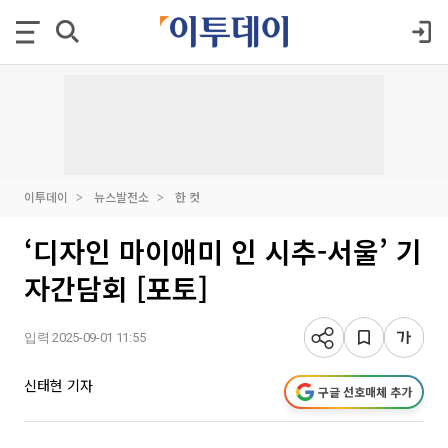
이투데이
뉴스발전소
한 컷
‘디자인 마이애미 인 시추-서울’ 기
자간담회 [포토]
입력 2025-09-01 11:55
신태현 기자
구글 선호매체 추가