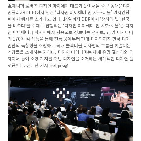
▲제니퍼 로버츠 디자인 마이애미 대표가 1일 서울 중구 동대문디자
인플라자(DDP)에서 열린 ‘디자인 마이애미 인 시추-서울’ 기자간담
회에서 행사를 소개하고 있다. 14일까지 DDP에서 ‘창착의 빛: 한국
을 비추다’를 주제로 진행되는 ‘디자인 마이애미 인 시추-서울’은 디자
인 마이애미가 아시아에서 처음으로 선보이는 전시로, 71명 디자이너
의 170여 점 작품을 통해 전통 공예부터 현대 디자인까지 한국 디자
인만의 독창성을 조명하고 국내 콜렉터블 디자인의 흐름을 이끌어온
거장들을 소개하는 자리다. 디자인 마이애미는 세계 유명 갤러리와 디
자이너 등이 소장 가치를 지닌 디자인을 소개하는 세계적인 디자인 플
랫폼이다. 신태현 기자 holjjak@