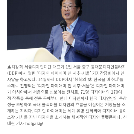
▲차강희 서울디자인재단 대표가 1일 서울 중구 동대문디자인플라자
(DDP)에서 열린 ‘디자인 마이애미 인 시추-서울’ 기자간담회에서 인
사말을 하고있다. 14일까지 DDP에서 ‘창착의 빛: 한국을 비추다’를
주제로 진행되는 ‘디자인 마이애미 인 시추-서울’은 디자인 마이애미
가 아시아에서 처음으로 선보이는 전시로, 71명 디자이너의 170여
점 작품을 통해 전통 공예부터 현대 디자인까지 한국 디자인만의 독창
성을 조명하고 국내 콜렉터블 디자인의 흐름을 이끌어온 거장들을 소
개하는 자리다. 디자인 마이애미는 세계 유명 갤러리와 디자이너 등이
소장 가치를 지닌 디자인을 소개하는 세계적인 디자인 플랫폼이다. 신
태현 기자 holjjak@