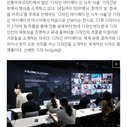
인플라자(DDP)에서 열린 ‘디자인 마이애미 인 시추-서울’ 기자간담
회에서 행사를 소개하고 있다. 14일까지 DDP에서 ‘창착의 빛: 한국
을 비추다’를 주제로 진행되는 ‘디자인 마이애미 인 시추-서울’은 디자
인 마이애미가 아시아에서 처음으로 선보이는 전시로, 71명 디자이너
의 170여 점 작품을 통해 전통 공예부터 현대 디자인까지 한국 디자
인만의 독창성을 조명하고 국내 콜렉터블 디자인의 흐름을 이끌어온
거장들을 소개하는 자리다. 디자인 마이애미는 세계 유명 갤러리와 디
자이너 등이 소장 가치를 지닌 디자인을 소개하는 세계적인 디자인 플
랫폼이다. 신태현 기자 holjjak@