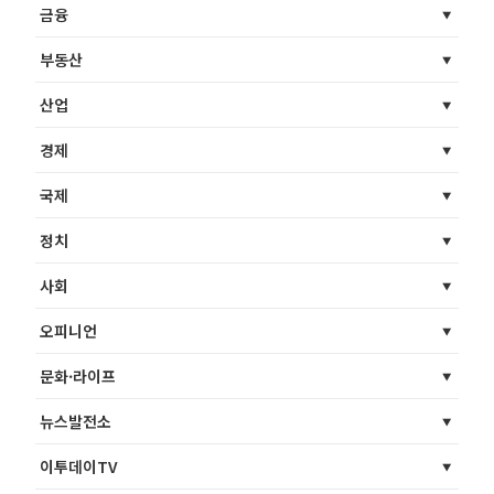
금융
부동산
산업
경제
국제
정치
사회
오피니언
문화·라이프
뉴스발전소
이투데이TV