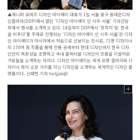
▲제니퍼 로버츠 디자인 마이애미 대표가 1일 서울 중구 동대문디자
인플라자(DDP)에서 열린 ‘디자인 마이애미 인 시추-서울’ 기자간담
회에서 행사를 소개하고 있다. 14일까지 DDP에서 ‘창착의 빛: 한국
을 비추다’를 주제로 진행되는 ‘디자인 마이애미 인 시추-서울’은 디자
인 마이애미가 아시아에서 처음으로 선보이는 전시로, 71명 디자이너
의 170여 점 작품을 통해 전통 공예부터 현대 디자인까지 한국 디자
인만의 독창성을 조명하고 국내 콜렉터블 디자인의 흐름을 이끌어온
거장들을 소개하는 자리다. 디자인 마이애미는 세계 유명 갤러리와 디
자이너 등이 소장 가치를 지닌 디자인을 소개하는 세계적인 디자인 플
랫폼이다. 신태현 기자 holjjak@