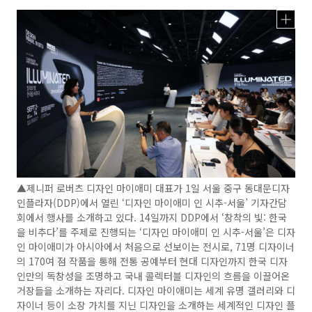
▲제니퍼 로버츠 디자인 마이애미 대표가 1일 서울 중구 동대문디자
인플라자(DDP)에서 열린 ‘디자인 마이애미 인 시추-서울’ 기자간담
회에서 행사를 소개하고 있다. 14일까지 DDP에서 ‘창착의 빛: 한국
을 비추다’를 주제로 진행되는 ‘디자인 마이애미 인 시추-서울’은 디자
인 마이애미가 아시아에서 처음으로 선보이는 전시로, 71명 디자이너
의 170여 점 작품을 통해 전통 공예부터 현대 디자인까지 한국 디자
인만의 독창성을 조명하고 국내 콜렉터블 디자인의 흐름을 이끌어온
거장들을 소개하는 자리다. 디자인 마이애미는 세계 유명 갤러리와 디
자이너 등이 소장 가치를 지닌 디자인을 소개하는 세계적인 디자인 플