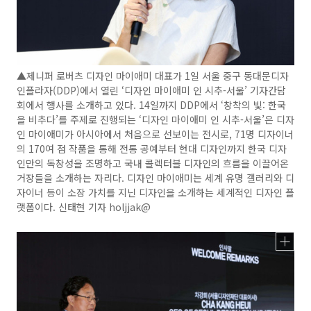
▲제니퍼 로버츠 디자인 마이애미 대표가 1일 서울 중구 동대문디자
인플라자(DDP)에서 열린 ‘디자인 마이애미 인 시추-서울’ 기자간담
회에서 행사를 소개하고 있다. 14일까지 DDP에서 ‘창착의 빛: 한국
을 비추다’를 주제로 진행되는 ‘디자인 마이애미 인 시추-서울’은 디자
인 마이애미가 아시아에서 처음으로 선보이는 전시로, 71명 디자이너
의 170여 점 작품을 통해 전통 공예부터 현대 디자인까지 한국 디자
인만의 독창성을 조명하고 국내 콜렉터블 디자인의 흐름을 이끌어온
거장들을 소개하는 자리다. 디자인 마이애미는 세계 유명 갤러리와 디
자이너 등이 소장 가치를 지닌 디자인을 소개하는 세계적인 디자인 플
랫폼이다. 신태현 기자 holjjak@