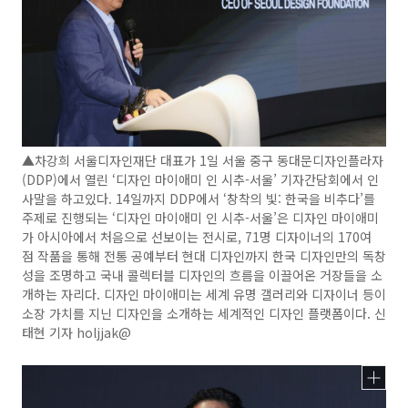
▲차강희 서울디자인재단 대표가 1일 서울 중구 동대문디자인플라자
(DDP)에서 열린 ‘디자인 마이애미 인 시추-서울’ 기자간담회에서 인
사말을 하고있다. 14일까지 DDP에서 ‘창착의 빛: 한국을 비추다’를
주제로 진행되는 ‘디자인 마이애미 인 시추-서울’은 디자인 마이애미
가 아시아에서 처음으로 선보이는 전시로, 71명 디자이너의 170여
점 작품을 통해 전통 공예부터 현대 디자인까지 한국 디자인만의 독창
성을 조명하고 국내 콜렉터블 디자인의 흐름을 이끌어온 거장들을 소
개하는 자리다. 디자인 마이애미는 세계 유명 갤러리와 디자이너 등이
소장 가치를 지닌 디자인을 소개하는 세계적인 디자인 플랫폼이다. 신
태현 기자 holjjak@