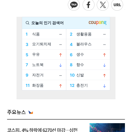
주요뉴스
코스피, 4% 하락에 6270선 마감…삼전