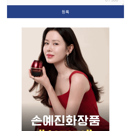
0 / 300