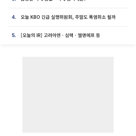
오늘 KBO 긴급 실행위원회, 주말도 폭염취소 될까
4.
[오늘의 IR] 고려아연ㆍ심텍ㆍ엘앤에프 등
5.