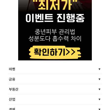
마켓
금융
부동산
산업
경제