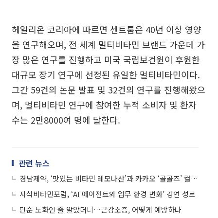
헤일리온 코리아에 따르면 센트룸은 40년 이상 영양
을 연구해오며, 전 세계 멀티비타민 브랜드 가운데 가
장 많은 연구를 진행하고 미국 국립보건원이 후원한
대규모 장기 연구에 선정된 유일한 멀티비타민이다.
그간 59건의 논문 발표 및 32건의 연구를 진행해왔으
며, 멀티비타민 연구에 참여한 누적 소비자 및 환자
수는 2만8000여 명에 달한다.
관련 뉴스
경남제약, ‘맛있는 비타민 레모나산’과 카카오 ‘골골즈’ 컬래버 리뉴얼 출시
지식비타민포럼, ‘AI 에이전트와 업무 환경 변화’ 강연 성료
단순 노화인 줄 알았더니…근감소증, 어떻게 예방하나