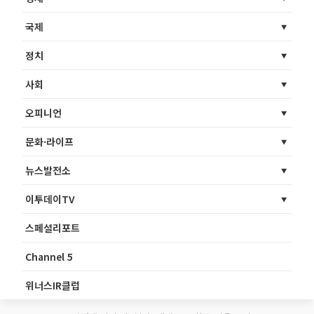
국제
정치
사회
오피니언
문화·라이프
뉴스발전소
이투데이TV
스페셜리포트
Channel 5
위너스IR클럽