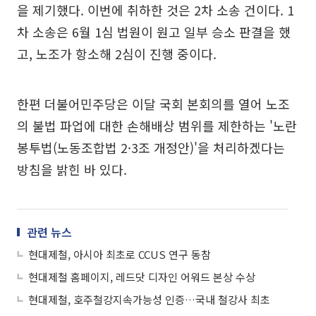
을 제기했다. 이번에 취하한 것은 2차 소송 건이다. 1
차 소송은 6월 1심 법원이 원고 일부 승소 판결을 했
고, 노조가 항소해 2심이 진행 중이다.
한편 더불어민주당은 이달 국회 본회의를 열어 노조
의 불법 파업에 대한 손해배상 범위를 제한하는 '노란
봉투법(노동조합법 2·3조 개정안)'을 처리하겠다는
방침을 밝힌 바 있다.
관련 뉴스
현대제철, 아시아 최초로 CCUS 연구 동참
현대제철 홈페이지, 레드닷 디자인 어워드 본상 수상
현대제철, 호주철강지속가능성 인증…국내 철강사 최초