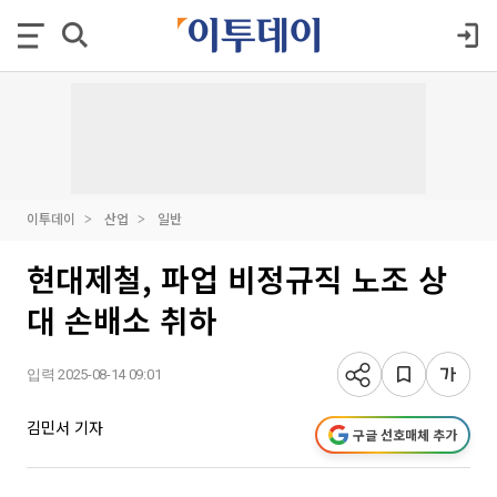
이투데이
산업
일반
현대제철, 파업 비정규직 노조 상
대 손배소 취하
입력 2025-08-14 09:01
김민서 기자
구글 선호매체 추가