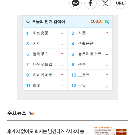
주요뉴스
후계자 없어도 회사는 남긴다?…‘제3자 승