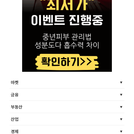
마켓
금융
부동산
산업
경제