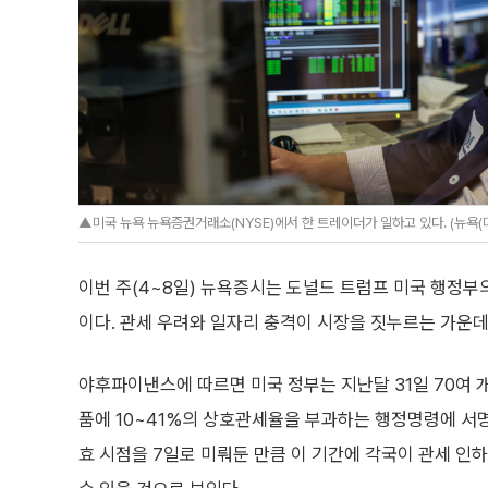
▲미국 뉴욕 뉴욕증권거래소(NYSE)에서 한 트레이더가 일하고 있다. (뉴욕
이번 주(4~8일) 뉴욕증시는 도널드 트럼프 미국 행정부
이다. 관세 우려와 일자리 충격이 시장을 짓누르는 가운데
야후파이낸스에 따르면 미국 정부는 지난달 31일 70여 
품에 10~41%의 상호관세율을 부과하는 행정명령에 서명
효 시점을 7일로 미뤄둔 만큼 이 기간에 각국이 관세 인