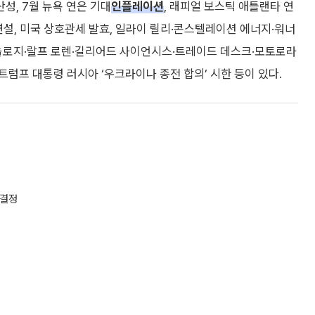
성, 7월 뉴욕 연은 기대
인플레이션
, 래피얼 보스틱 애틀랜타 연
연설, 미국 상호관세 발효, 일라이 릴리·콘스텔레이션 에너지·워너
로지·랄프 로렌·길리어드 사이언시스·트레이드 데스크·모토로라
트럼프 대통령 러시아 ‘우크라이나 종전 합의’ 시한 등이 있다.
 결정