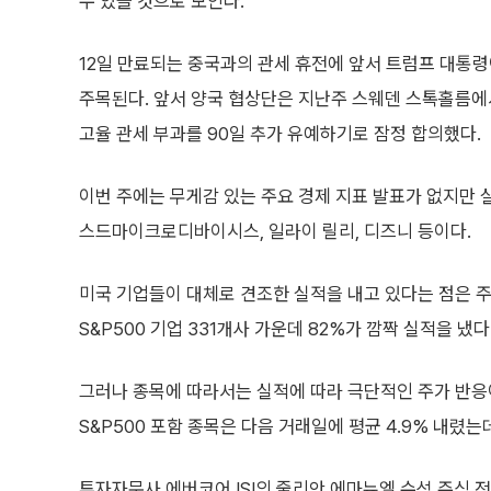
수 있을 것으로 보인다.
12일 만료되는 중국과의 관세 휴전에 앞서 트럼프 대통
주목된다. 앞서 양국 협상단은 지난주 스웨덴 스톡홀름에
고율 관세 부과를 90일 추가 유예하기로 잠정 합의했다.
이번 주에는 무게감 있는 주요 경제 지표 발표가 없지만 
스드마이크로디바이시스, 일라이 릴리, 디즈니 등이다.
미국 기업들이 대체로 견조한 실적을 내고 있다는 점은 주
S&P500 기업 331개사 가운데 82%가 깜짝 실적을 냈다
그러나 종목에 따라서는 실적에 따라 극단적인 주가 반응
S&P500 포함 종목은 다음 거래일에 평균 4.9% 내렸는데
투자자문사 에버코어 ISI의 줄리안 에마뉴엘 수석 주식 