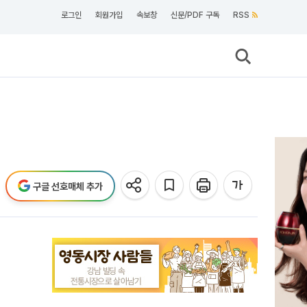
로그인
회원가입
속보창
신문/PDF 구독
RSS
구글 선호매체 추가