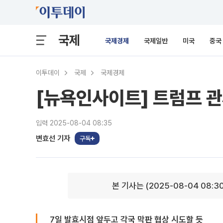
국제
국제경제
국제일반
미국
중국
이투데이
국제
국제경제
[뉴욕인사이트] 트럼프 관
입력 2025-08-04 08:35
변효선 기자
구독
본 기사는 (2025-08-04 08:3
7일 발효시점 앞두고 각국 막판 협상 시도할 듯