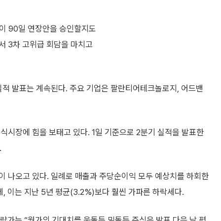
령이 90일 연장안을 승인할지도
서 3차 고위급 회담을 마치고
실적 발표는 계속된다. 주요 기업은 팔란티어테크놀로지, 어드밴
식시장에 힘을 보태고 있다. 1일 기준으로 2분기 실적을 발표한
.
이 나오고 있다. 일례로 매출과 주당순이익 모두 예상치를 하회한
, 이는 지난 5년 평균(3.2%)보다 훨씬 가파른 하락세다.
전략가는 “월가의 기대치를 웃돌든 밑돌든 주식은 발표 다음 날 평