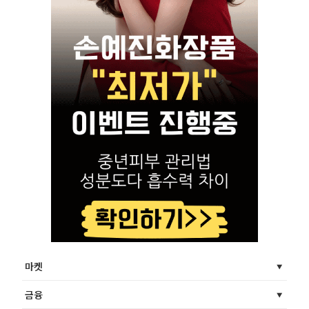
마켓
금융