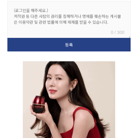
0 / 300