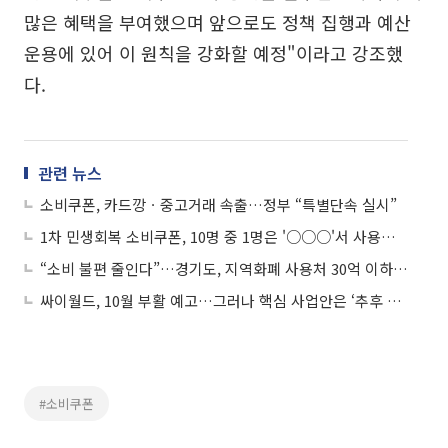
많은 혜택을 부여했으며 앞으로도 정책 집행과 예산
운용에 있어 이 원칙을 강화할 예정"이라고 강조했
다.
관련 뉴스
소비쿠폰, 카드깡ㆍ중고거래 속출…정부 “특별단속 실시”
1차 민생회복 소비쿠폰, 10명 중 1명은 '○○○'서 사용했다
“소비 불편 줄인다”…경기도, 지역화폐 사용처 30억 이하 매장으로 확대
싸이월드, 10월 부활 예고…그러나 핵심 사업안은 ‘추후 공개’
#소비쿠폰