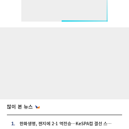
많이 본 뉴스
한화생명, 젠지에 2-1 역전승⋯KeSPA컵 결선 스테이지 2 직행
1.