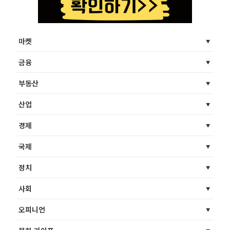
마켓
금융
부동산
산업
경제
국제
정치
사회
오피니언