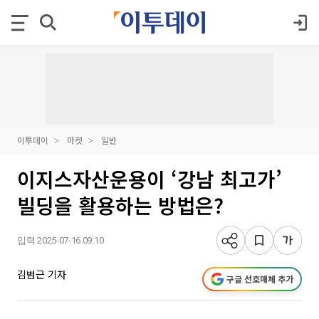
이투데이
마켓
일반
이지스자산운용이 ‘강남 최고가’
빌딩을 활용하는 방법은?
입력 2025-07-16 09:10
김범근 기자
구글 선호매체 추가