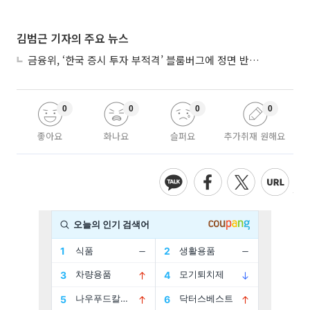
김범근 기자의 주요 뉴스
금융위, ‘한국 증시 투자 부적격’ 블룸버그에 정면 반박…“근거 불분명”
0
0
0
0
좋아요
화나요
슬퍼요
추가취재 원해요