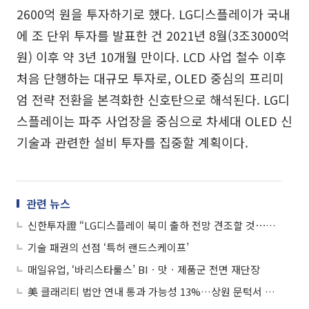
2600억 원을 투자하기로 했다. LG디스플레이가 국내
에 조 단위 투자를 발표한 건 2021년 8월(3조3000억
원) 이후 약 3년 10개월 만이다. LCD 사업 철수 이후
처음 단행하는 대규모 투자로, OLED 중심의 프리미
엄 전략 전환을 본격화한 신호탄으로 해석된다. LG디
스플레이는 파주 사업장을 중심으로 차세대 OLED 신
기술과 관련한 설비 투자를 집중할 계획이다.
관련 뉴스
신한투자證 “LG디스플레이 북미 출하 전망 견조할 것⋯목표주가↑”
기술 패권의 선점 ‘특허 랜드스케이프’
매일유업, ‘바리스타룰스’ BIㆍ맛ㆍ제품군 전면 재단장
美 클래리티 법안 연내 통과 가능성 13%…상원 문턱서 제동