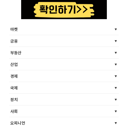
마켓
금융
부동산
산업
경제
국제
정치
사회
오피니언