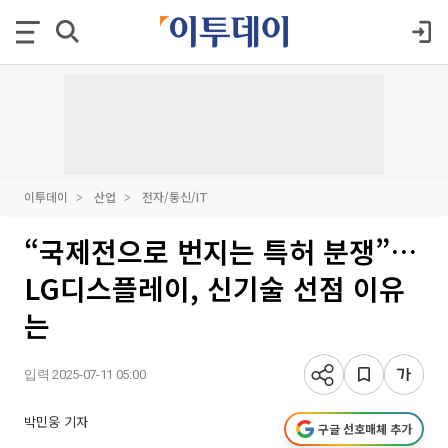
이투데이
산업
전자/통신/IT
“국제전으로 번지는 특허 분쟁”…
LG디스플레이, 신기술 선점 이유
는
입력 2025-07-11 05:00
박민웅 기자
구글 선호매체 추가