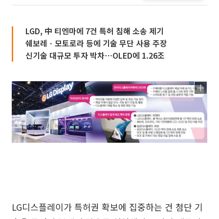
LGD, 中 티엔마에 7건 특허 침해 소송 제기
쉐보레ㆍ모토로라 등에 기술 무단 사용 주장
신기술 대규모 투자 박차⋯OLED에 1.26조
LG디스플레이가 특허권 확보에 집중하는 건 첨단 기