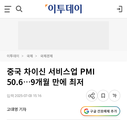
이투데이
국제
국제경제
중국 차이신 서비스업 PMI
50.6…9개월 만에 최저
입력 2025-07-03 15:16
고대영 기자
구글 선호매체 추가