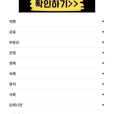
마켓
금융
부동산
산업
경제
국제
정치
사회
오피니언