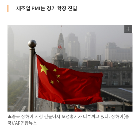
제조업 PMI는 경기 확장 진입
▲중국 상하이 시청 건물에서 오성홍기가 나부끼고 있다. 상하이(중
국)/AP연합뉴스