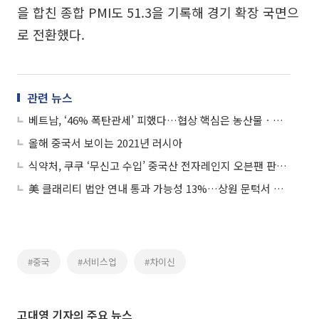
을 합친 종합 PMI도 51.3을 기록해 경기 확장 국면으
로 전환했다.
관련 뉴스
베트남, ‘46% 폭탄관세’ 피했다…협상 핵심은 농산물ㆍ車ㆍ중국 견제
올해 중국서 보이는 2021년 러시아
식약처, 쿠쿠 ‘무신고 수입’ 중국산 전자레인지 오븐팬 판매 중단ㆍ회수 조치
美 클래리티 법안 연내 통과 가능성 13%…상원 문턱서 제동
#중국
#서비스업
#차이신
고대영 기자의 주요 뉴스