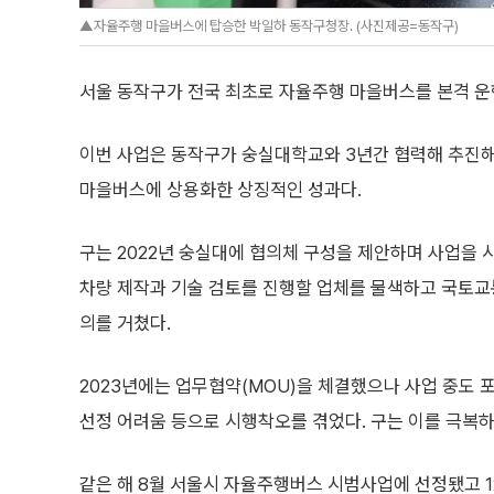
▲자율주행 마을버스에 탑승한 박일하 동작구청장. (사진제공=동작구)
서울 동작구가 전국 최초로 자율주행 마을버스를 본격 운
이번 사업은 동작구가 숭실대학교와 3년간 협력해 추진해
마을버스에 상용화한 상징적인 성과다.
구는 2022년 숭실대에 협의체 구성을 제안하며 사업을 
차량 제작과 기술 검토를 진행할 업체를 물색하고 국토교
의를 거쳤다.
2023년에는 업무협약(MOU)을 체결했으나 사업 중도 
선정 어려움 등으로 시행착오를 겪었다. 구는 이를 극복하
같은 해 8월 서울시 자율주행버스 시범사업에 선정됐고