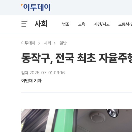
사회
법조
교육
사건/사고
노동/취
이투데이
사회
일반
동작구, 전국 최초 자율주
입력 2025-07-01 09:16
이민재 기자