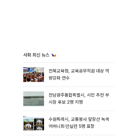
사회 최신 뉴스
전북교육청, 교육공무직원 대상 역
량강화 연수
전남광주통합특별시, 시민 추천 부
시장 후보 2명 지명
수원특례시, 교통봉사 앞장선 녹색
어머니회·안실련 5명 표창