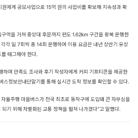
지원체계 공모사업으로 15억 원의 사업비를 확보해 지속성과 확
구역을 거쳐 중앙대 후문까지 편도 1.62km 구간을 왕복 운행한
이 각각 일 7회씩 총 14회 운행하며 이용 요금은 내년 상반기 유상
드를 태그해야 한다.
진행하며 만족도 조사와 후기 작성자에게 커피 기프티콘을 제공한
며 버스정보안내단말기를 통해 실시간 도착 정보를 확인할 수 있다.
 자율주행 마을버스가 전국 최초로 동작구에 도입돼 큰 자부심을
 되기 위해 차별화된 교통 정책을 펼쳐 나가겠다”고 말했다.