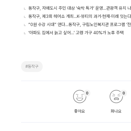
동작구, 자매도시 주민 대상 ‘숙박 특가’ 운영…관광객 유치 
동작구, 제3회 헤어쇼 개최…K-뷰티의 과거·현재·미래 잇는
“0원 수강 시대” 연다…동작구, 구립노인복지관 프로그램 ‘전
‘아파도 집에서 늙고 싶어…’ 고령 가구 40%가 노후 주택
#동작구
0
0
좋아요
화나요