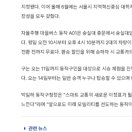
지정됐다. 이어 올해 6월에는 서울시 지역혁신중심 대학
장성을 모두 갖췄다.
자율주행 마을버스 동작 A01은 숭실대 중문에서 숭실대입
다. 평일 오전 10시부터 오후 4시 10분까지 2대의 차량
전환 전까지 무료다. 환승 할인을 위해 승하차 시 교통카
구는 오는 11일까지 동작구민을 대상으로 시승 체험을 
다. 오는 14일부터는 일반 승객 누구나 탑승할 수 있으
박일하 동작구청장은 “스마트 교통의 새로운 이정표가 될
느낀다”라며 “앞으로도 미래 모빌리티를 선도하는 동작이
관련 뉴스