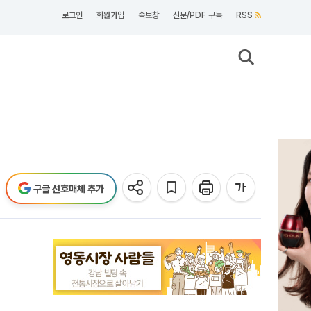
로그인
회원가입
속보창
신문/PDF 구독
RSS
구글 선호매체 추가