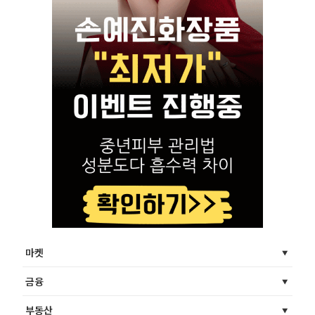
마켓
금융
부동산