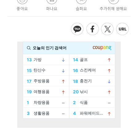
좋아요
화나요
슬퍼요
추가취재 원해요