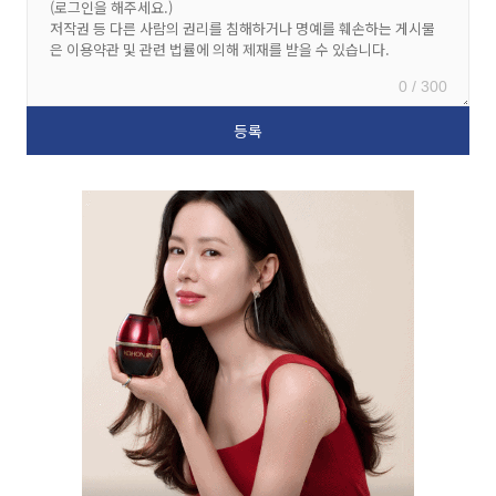
0 / 300