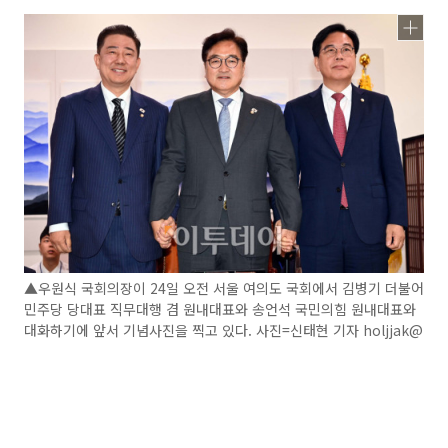
▲우원식 국회의장이 24일 오전 서울 여의도 국회에서 김병기 더불어
민주당 당대표 직무대행 겸 원내대표와 송언석 국민의힘 원내대표와
대화하기에 앞서 기념사진을 찍고 있다. 사진=신태현 기자 holjjak@