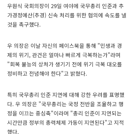
우원식 국회의장이 29일 여야에 국무총리 인준과 추
가경정예산(추경) 신속 처리를 위한 협의에 속도를 낼
것을 촉구했다.
우 의장은 이날 자신의 페이스북을 통해 "민생과 경
제의 위기, 관건은 얼마나 빠르게 극복하는가"라며
"회복 불능의 상처가 생기기 전에 위기 극복 대오를
정비하고 전념해야 한다"고 밝혔다.
특히 국무총리 인준 지연에 대해 강한 우려를 표명했
다. 우 의장은 "국무총리는 국정 전반을 조율하고 행
정을 이끄는 중심축"이라며 "총리 인준이 지연되는
시간만큼 정부의 총력체제 가동이 지연된다"고 지적
했다.