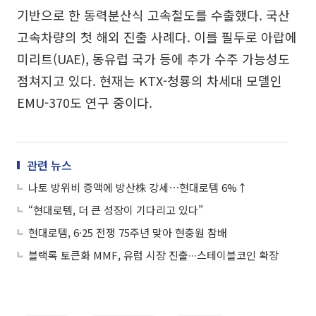
기반으로 한 동력분산식 고속철도를 수출했다. 국산
고속차량의 첫 해외 진출 사례다. 이를 필두로 아랍에
미리트(UAE), 동유럽 국가 등에 추가 수주 가능성도
점쳐지고 있다. 현재는 KTX-청룡의 차세대 모델인
EMU-370도 연구 중이다.
관련 뉴스
나토 방위비 증액에 방산株 강세⋯현대로템 6%↑
“현대로템, 더 큰 성장이 기다리고 있다”
현대로템, 6·25 전쟁 75주년 맞아 현충원 참배
블랙록 토큰화 MMF, 유럽 시장 진출∙∙∙스테이블코인 확장