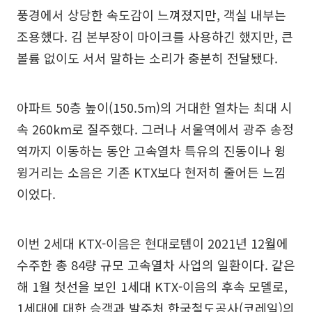
풍경에서 상당한 속도감이 느껴졌지만, 객실 내부는
조용했다. 김 본부장이 마이크를 사용하긴 했지만, 큰
볼륨 없이도 서서 말하는 소리가 충분히 전달됐다.
아파트 50층 높이(150.5m)의 거대한 열차는 최대 시
속 260km로 질주했다. 그러나 서울역에서 광주 송정
역까지 이동하는 동안 고속열차 특유의 진동이나 윙
윙거리는 소음은 기존 KTX보다 현저히 줄어든 느낌
이었다.
이번 2세대 KTX-이음은 현대로템이 2021년 12월에
수주한 총 84량 규모 고속열차 사업의 일환이다. 같은
해 1월 첫선을 보인 1세대 KTX-이음의 후속 모델로,
1세대에 대한 승객과 발주처 한국철도공사(코레일)의