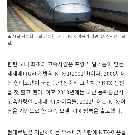
▲24일 시승회 당일 탑승한 2세대 KTX-이음의 외관. (사진= 현대로
템)
한편 국내 최초의 고속차량은 프랑스 알스톰이 만든
테제베(TGV) 기반의 KTX-1(2002년)이다. 2008년에
는 현대로템이 국산 동력집중식 고속차량 KTX-산천
을 첫 출고 했다. 이후 2019년에는 국산 동력분산식
고속차량인 1세대 KTX-이음을, 2022년에는 KTX-이
음을 기반으로 한 후속 모델 KTX-청룡을 출고했다.
현대로템은 지난해에는 우스베키스탄에 KTX-이음을