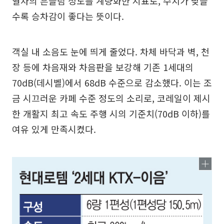
열차의 흔들림 정도를 계량화한 지표로, 수치가 낮을
수록 승차감이 좋다는 뜻이다.
객실 내 소음도 눈에 띄게 줄었다. 차체 바닥과 벽, 천
장 등에 차음재와 차음판을 보강해 기존 1세대의
70dB(데시벨)에서 68dB 수준으로 감소했다. 이는 조
금 시끄러운 카페 수준 정도의 소리로, 코레일이 제시
한 개활지 최고 속도 주행 시의 기준치(70dB 이하)를
여유 있게 만족시켰다.