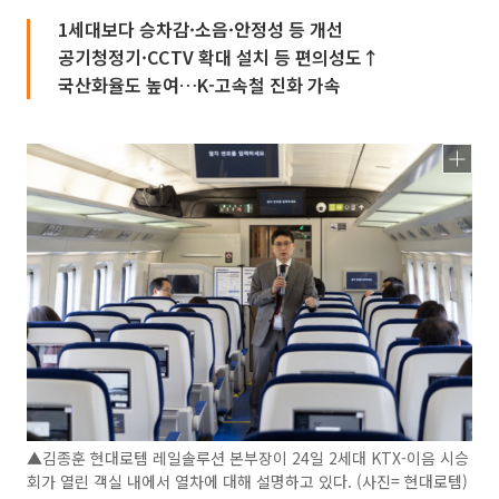
1세대보다 승차감·소음·안정성 등 개선
공기청정기·CCTV 확대 설치 등 편의성도↑
국산화율도 높여…K-고속철 진화 가속
▲김종훈 현대로템 레일솔루션 본부장이 24일 2세대 KTX-이음 시승
회가 열린 객실 내에서 열차에 대해 설명하고 있다. (사진= 현대로템)