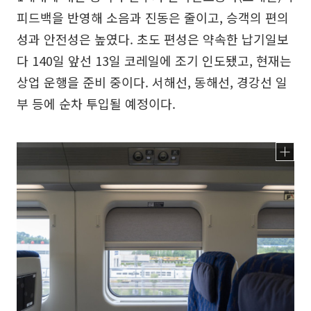
피드백을 반영해 소음과 진동은 줄이고, 승객의 편의
성과 안전성은 높였다. 초도 편성은 약속한 납기일보
다 140일 앞선 13일 코레일에 조기 인도됐고, 현재는
상업 운행을 준비 중이다. 서해선, 동해선, 경강선 일
부 등에 순차 투입될 예정이다.