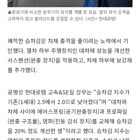
▲항공기와 비슷한 분위기의 좌석별 개별 창 모습. 앞뒤 좌석 승객을
고려하지 않고 블라인드를 조절할 수 있다. (사진= 현대로템)
쾌적한 승차감은 차체 충격을 줄이려는 노력에서 기
인했다. 열차 하부 주행장치인 대차에 성능을 개선한
서스펜션(완충 장치)을 적용하고, 차체 하부에 보강재
를 추가했다.
공명상 현대로템 고속&SE실 상무는 “승차감 지수가
기존(1세대) 2.5에서 2.0으로 낮아졌다”며 “대차와
차체 사이에 에어스프링(공기완충장치)과 프로파일
(완충 구조물), 댐퍼(진동 감쇠 장치)를 교체해 승차감
을 20% 정도 개선한 셈”이라고 했다. 승차감 지수는