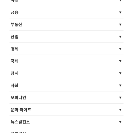
금융
부동산
산업
경제
국제
정치
사회
오피니언
문화·라이프
뉴스발전소