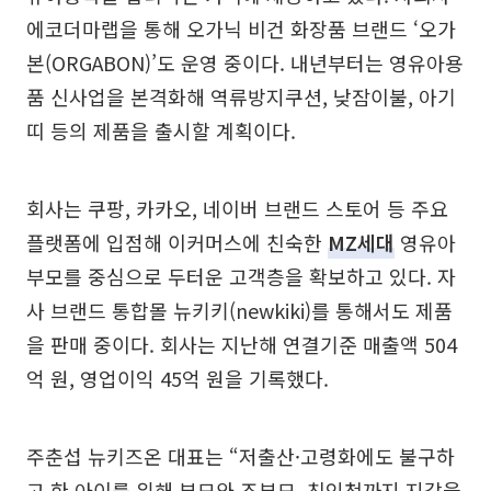
에코더마랩을 통해 오가닉 비건 화장품 브랜드 ‘오가
본(ORGABON)’도 운영 중이다. 내년부터는 영유아용
품 신사업을 본격화해 역류방지쿠션, 낮잠이불, 아기
띠 등의 제품을 출시할 계획이다.
회사는 쿠팡, 카카오, 네이버 브랜드 스토어 등 주요
플랫폼에 입점해 이커머스에 친숙한
MZ세대
영유아
부모를 중심으로 두터운 고객층을 확보하고 있다. 자
사 브랜드 통합몰 뉴키키(newkiki)를 통해서도 제품
을 판매 중이다. 회사는 지난해 연결기준 매출액 504
억 원, 영업이익 45억 원을 기록했다.
주춘섭 뉴키즈온 대표는 “저출산·고령화에도 불구하
고 한 아이를 위해 부모와 조부모, 친인척까지 지갑을