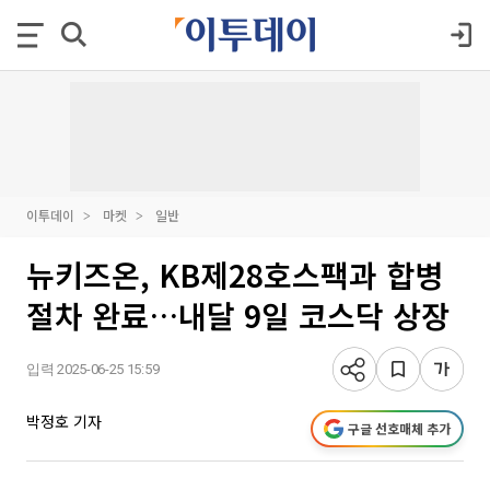
이투데이
마켓
일반
뉴키즈온, KB제28호스팩과 합병
절차 완료…내달 9일 코스닥 상장
입력 2025-06-25 15:59
박정호 기자
구글 선호매체 추가