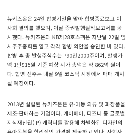
뉴키즈온은 24일 합병기일을 맞아 합병종료보고 이
사회 결의를 했으며, 이날 증권발행실적보고서를 공
시했다. 뉴키즈온과 KB제28호스팩은 지난달 22일 임
시주주총회를 열고 각각 합병 의안을 승인한 바 있다.
합병 후 총 발행주식수는 790만2000주이며, 발행가
액 1만915원 기준 예상 시가 총액은 약 862억 원이
다. 합병 신주는 내달 9일 코스닥 시장에서 매매 개시
될 예정이다.
2013년 설립된 뉴키즈온은 유·아동 의류 및 화장품을
제조·판매하는 기업이다. 케어베어, 디즈니 등 글로벌
지식재산권(IP) 캐릭터를 활용해 차별화된 디자인의
유아동복을 합리적인 가격에 제공하고 있다. 자회사