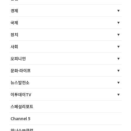
경제
국제
정치
사회
오피니언
문화·라이프
뉴스발전소
이투데이TV
스페셜리포트
Channel 5
위너스IR클럽