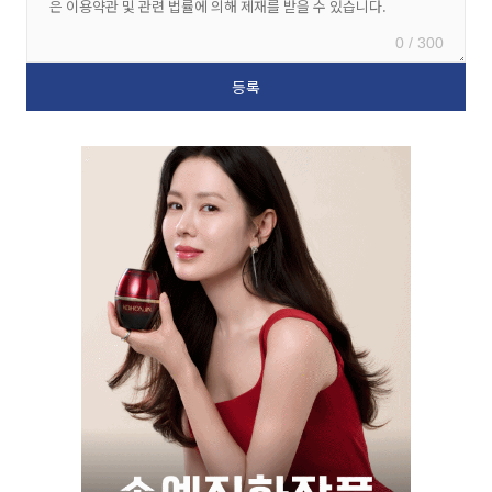
0 / 300