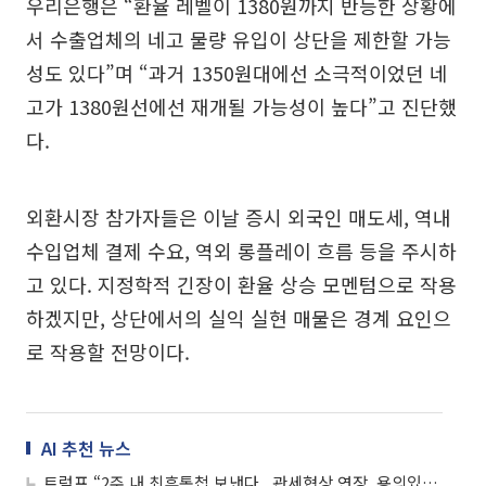
우리은행은 “환율 레벨이 1380원까지 반등한 상황에
서 수출업체의 네고 물량 유입이 상단을 제한할 가능
성도 있다”며 “과거 1350원대에선 소극적이었던 네
고가 1380원선에선 재개될 가능성이 높다”고 진단했
다.
외환시장 참가자들은 이날 증시 외국인 매도세, 역내
수입업체 결제 수요, 역외 롱플레이 흐름 등을 주시하
고 있다. 지정학적 긴장이 환율 상승 모멘텀으로 작용
하겠지만, 상단에서의 실익 실현 매물은 경계 요인으
로 작용할 전망이다.
AI 추천 뉴스
트럼프 “2주 내 최후통첩 보낸다...관세협상 연장, 용의있으나 불필요”