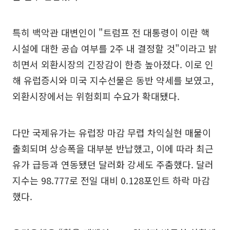
특히 백악관 대변인이 "트럼프 전 대통령이 이란 핵
시설에 대한 공습 여부를 2주 내 결정할 것"이라고 밝
히면서 외환시장의 긴장감이 한층 높아졌다. 이로 인
해 유럽증시와 미국 지수선물은 동반 약세를 보였고,
외환시장에서는 위험회피 수요가 확대됐다.
다만 국제유가는 유럽장 마감 무렵 차익실현 매물이
출회되며 상승폭을 대부분 반납했고, 이에 따라 최근
유가 급등과 연동됐던 달러화 강세도 주춤했다. 달러
지수는 98.777로 전일 대비 0.128포인트 하락 마감
했다.