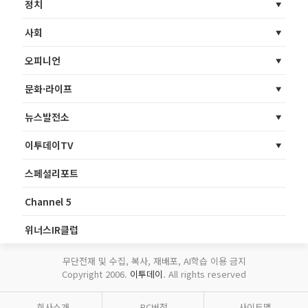
정치
사회
오피니언
문화·라이프
뉴스발전소
이투데이TV
스페셜리포트
Channel 5
위너스IR클럽
무단전재 및 수집, 복사, 재배포, AI학습 이용 금지
Copyright 2006.
이투데이
. All rights reserved
회사소개
PC버전
사이트맵