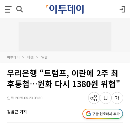
이투데이
마켓
일반
우리은행 “트럼프, 이란에 2주 최
후통첩…원화 다시 1380원 위협"
입력 2025-06-20 08:30
김범근 기자
구글 선호매체 추가