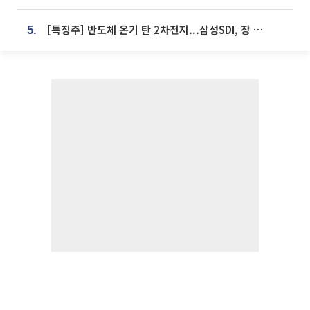
[특징주] 반도체 온기 탄 2차전지...삼성SDI, 장 초반 7% 넘게 껑충
5.