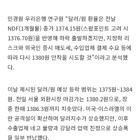
민경원 우리은행 연구원 “달러/원 환율은 전날
NDF(1개월물) 종가 1374.15원(스왑포인트 고려 시
1376.70원)을 반영해 하락 출발하겠지만, 지정학 리
스크와 외국인 증시 매도세, 수입업체 결제 수요 등에
따라 다시 1380원 안착을 시도할 것”이라고 분석했
다.
이날 제시된 달러/원 예상 등락 범위는 1375원~1384
원. 전일 서울 외환시장 마감가는 1380.2원으로, 장
중 한때 1386.3원까지 치솟았다. 미국-이스라엘의 이
란 공격설이 확산하며 달러지수가 상승했지만, 이후
수출업체 네고 물량과 강달러 압력 진정으로 상승폭
을 일부 반납했다.