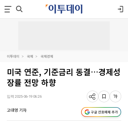
이투데이
국제
국제경제
미국 연준, 기준금리 동결…경제성
장률 전망 하향
입력 2025-06-19 06:26
고대영 기자
구글 선호매체 추가