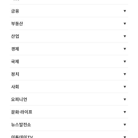
금융
부동산
산업
경제
국제
정치
사회
오피니언
문화·라이프
뉴스발전소
이투데이TV