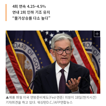
4회 연속 4.25~4.5%
연내 2회 인하 기조 유지
“물가상승률 다소 높다”
▲제롬 파월 미국 연방준비제도(Fed·연준) 의장이 18일(현지시간)
기자회견을 하고 있다. 워싱턴D.C./AFP연합뉴스