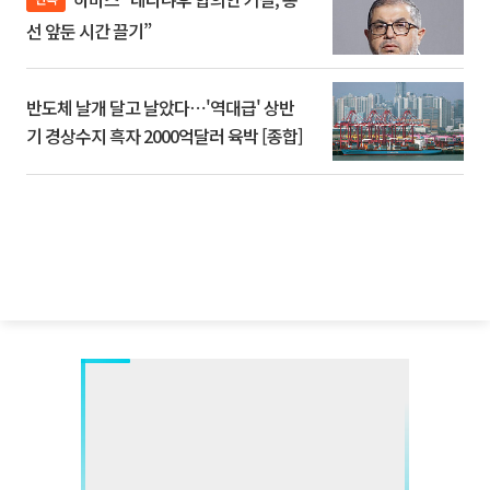
선 앞둔 시간 끌기”
반도체 날개 달고 날았다⋯'역대급' 상반
기 경상수지 흑자 2000억달러 육박 [종합]