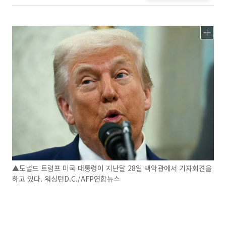
▲도널드 트럼프 미국 대통령이 지난달 28일 백악관에서 기자회견을
하고 있다. 워싱턴D.C./AFP연합뉴스