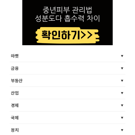
마켓
금융
부동산
산업
경제
국제
정치