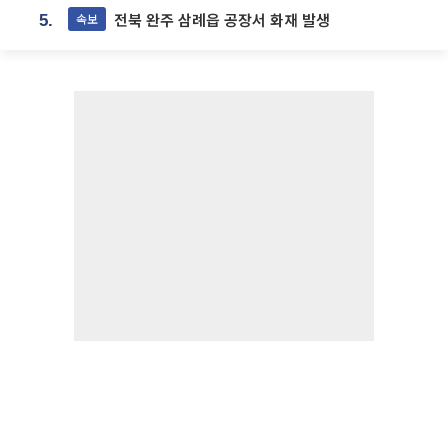
전북 완주 삼례읍 공장서 화재 발생
속보
5.