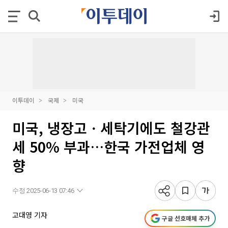
이투데이
국제
미국
미국, 냉장고ㆍ세탁기에도 철강관
세 50% 부과…한국 가전업체 영
향
수정 2025-06-13 07:46
고대영 기자
구글 선호매체 추가