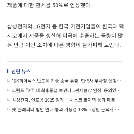
제품에 대한 관세를 50%로 인상했다.
삼성전자와 LG전자 등 한국 가전기업들이 한국과 멕
시코에서 제품을 생산해 미국에 수출하는 물량이 많
은 만큼 이번 조치에 따른 영향이 불가피해 보인다.
관련 뉴스
‘SK하이닉스 반도체 기술 중국 유출’ 협력사 부사장 실형 확정
트럼프 “2주 내 최후통첩 보낸다...관세협상 연장, 용의있으나 불필요”
삼성전자, 인포콤 2025 참가⋯ 시스코·로지텍 등과 파트너십 강화
美 클래리티 법안 연내 통과 가능성 13%…상원 문턱서 제동