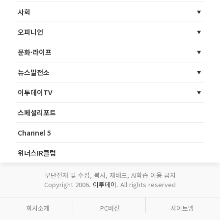
사회
오피니언
문화·라이프
뉴스발전소
이투데이TV
스페셜리포트
Channel 5
위너스IR클럽
무단전재 및 수집, 복사, 재배포, AI학습 이용 금지
Copyright 2006.
이투데이
. All rights reserved
회사소개
PC버전
사이트맵