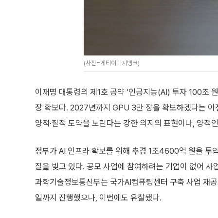
(사진=게티이미지뱅크)
이재명 대통령의 제1호 공약 ‘인공지능(AI) 투자 100조 
장 확보다. 2027년까지 GPU 3만 장을 확보하겠다는 이
양적·질적 도약을 노린다는 강한 의지의 표현이나, 양적
정부가 AI 인프라 확보를 위해 추경 1조4600억 원을 투
질을 빚고 있다. 공모 사업에 참여하려는 기업이 없어 사
과학기술정보통신부는 국가AI컴퓨팅센터 구축 사업 재공고
일까지 진행했으나, 이번에도 유찰됐다.