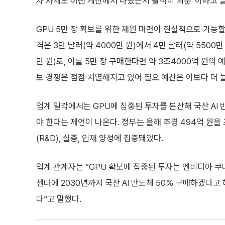
자 자체도 어떤 계산에서 나왔는지 솔직히 의문”이라고 
GPU 5만 장 확보를 위한 재원 마련이 현실적으로 가능할지
격은 3만 달러(약 4000만 원)에서 4만 달러(약 5500만
만 원)로, 이를 5만 장 구매한다면 약 3조4000억 원의
보 경쟁은 점점 치열해지고 있어 필요 예산은 이보다 더 
업계 일각에서는 GPU에 집중된 투자를 분산해 국산 AI
야 한다는 제언이 나온다. 정부는 올해 추경 494억 원을 
(R&D), 실증, 인재 양성에 집중돼있다.
업계 관계자는 “GPU 확보에 집중된 투자는 엔비디아 쿠
센터에 2030년까지 국산 AI 반도체 50% 구매하겠다고
다”고 말했다.