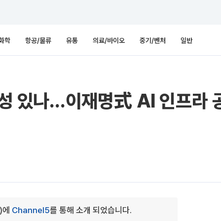
화학
항공/물류
유통
의료/바이오
중기/벤처
일반
실성 있나…이재명式 AI 인프라 
0)에
Channel5
를 통해 소개 되었습니다.