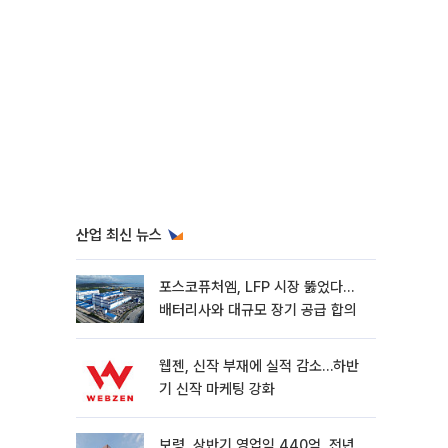
산업 최신 뉴스
포스코퓨처엠, LFP 시장 뚫었다…
배터리사와 대규모 장기 공급 합의
웹젠, 신작 부재에 실적 감소…하반
기 신작 마케팅 강화
보령, 상반기 영업익 440억, 전년