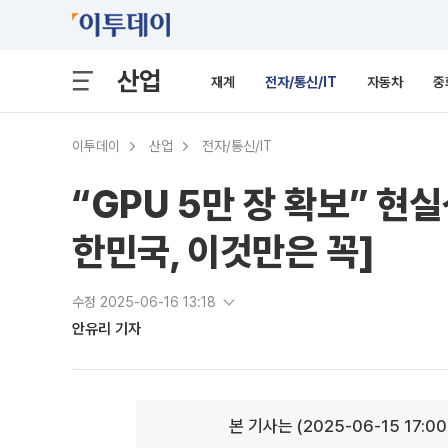
산업
재계
전자/통신/IT
자동차
중
이투데이
산업
전자/통신/IT
“GPU 5만 장 확보” 현
한민국, 이것만은 꼭]
수정 2025-06-16 13:18
안유리 기자
본 기사는 (2025-06-15 17:0