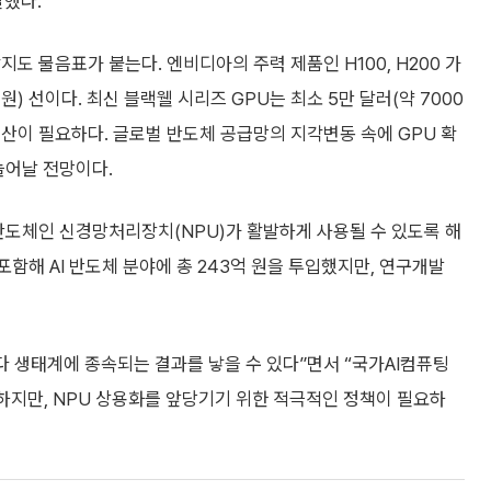
말했다.
도 물음표가 붙는다. 엔비디아의 주력 제품인 H100, H200 가
 원) 선이다. 최신 블랙웰 시리즈 GPU는 최소 5만 달러(약 7000
 예산이 필요하다. 글로벌 반도체 공급망의 지각변동 속에 GPU 확
늘어날 전망이다.
 반도체인 신경망처리장치(NPU)가 활발하게 사용될 수 있도록 해
포함해 AI 반도체 분야에 총 243억 원을 투입했지만, 연구개발
다 생태계에 종속되는 결과를 낳을 수 있다”면서 “국가AI컴퓨팅
 하지만, NPU 상용화를 앞당기기 위한 적극적인 정책이 필요하