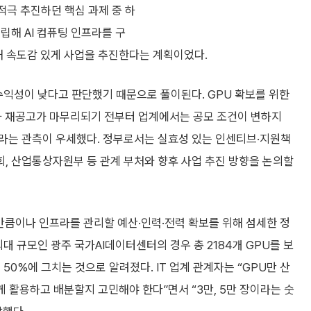
적극 추진하던 핵심 과제 중 하
립해 AI 컴퓨팅 인프라를 구
공급해 속도감 있게 사업을 추진한다는 계획이었다.
수익성이 낮다고 판단했기 때문으로 풀이된다. GPU 확보를 위한
2차 재공고가 마무리되기 전부터 업계에서는 공모 조건이 변하지
라는 관측이 우세했다. 정부로서는 실효성 있는 인센티브·지원책
, 산업통상자원부 등 관계 부처와 향후 사업 추진 방향을 논의할
만큼이나 인프라를 관리할 예산·인력·전력 확보를 위해 섬세한 정
대 규모인 광주 국가AI데이터센터의 경우 총 2184개 GPU를 보
50%에 그치는 것으로 알려졌다. IT 업계 관계자는 “GPU만 산
떻게 활용하고 배분할지 고민해야 한다”면서 “3만, 5만 장이라는 숫