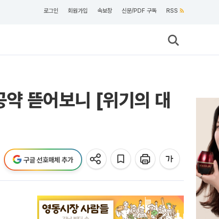
로그인
회원가입
속보창
신문/PDF 구독
RSS
공약 뜯어보니 [위기의 대
구글 선호매체 추가