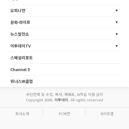
오피니언
문화·라이프
뉴스발전소
이투데이TV
스페셜리포트
Channel 5
위너스IR클럽
무단전재 및 수집, 복사, 재배포, AI학습 이용 금지
Copyright 2006.
이투데이
. All rights reserved
회사소개
PC버전
사이트맵