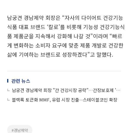
남궁견 경남제약 회장은 “자사의 다이어트 건강기능
식품 대표 브랜드 ‘칼로’를 비롯해 기능성 건강기능식
품 제품군을 지속해서 강화해 나갈 것”이라며 “빠르
게 변화하는 소비자 요구에 맞춘 제품 개발로 건강한
삶에 기여하는 브랜드로 성장하겠다”고 말했다.
관련 뉴스
남궁견 경남제약 회장 "간 건강시장 공략"…간장보호제 '파워리버연질캡슐 350mg' 출시
블랙록 토큰화 MMF, 유럽 시장 진출∙∙∙스테이블코인 확장
#경남제약