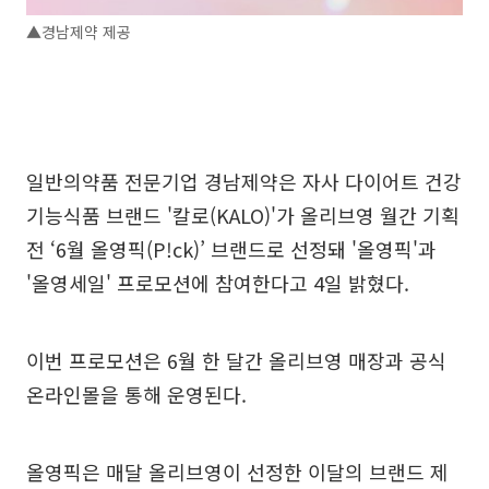
▲경남제약 제공
일반의약품 전문기업 경남제약은 자사 다이어트 건강
기능식품 브랜드 '칼로(KALO)'가 올리브영 월간 기획
전 ‘6월 올영픽(P!ck)’ 브랜드로 선정돼 '올영픽'과
'올영세일' 프로모션에 참여한다고 4일 밝혔다.
이번 프로모션은 6월 한 달간 올리브영 매장과 공식
온라인몰을 통해 운영된다.
올영픽은 매달 올리브영이 선정한 이달의 브랜드 제