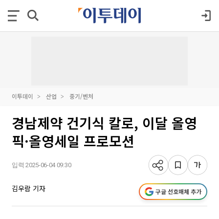
이투데이
산업
중기/벤처
경남제약 건기식 칼로, 이달 올영
픽·올영세일 프로모션
입력 2025-06-04 09:30
김우람 기자
구글 선호매체 추가