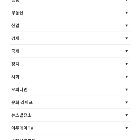
부동산
산업
경제
국제
정치
사회
오피니언
문화·라이프
뉴스발전소
이투데이TV