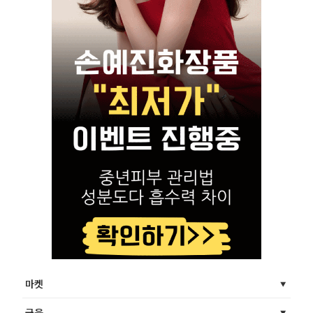
마켓
금융