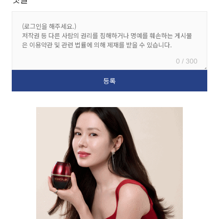
0 / 300