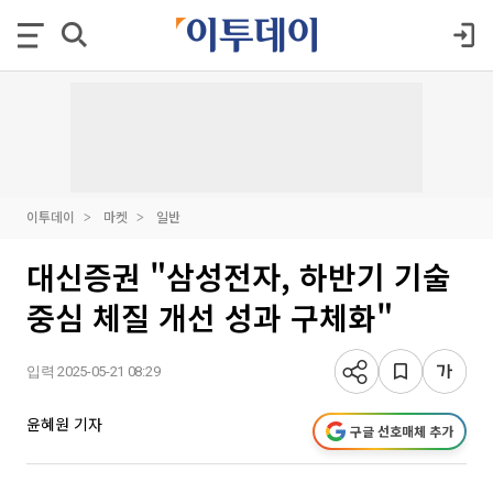
이투데이
마켓
일반
대신증권 "삼성전자, 하반기 기술
중심 체질 개선 성과 구체화"
입력 2025-05-21 08:29
윤혜원 기자
구글 선호매체 추가