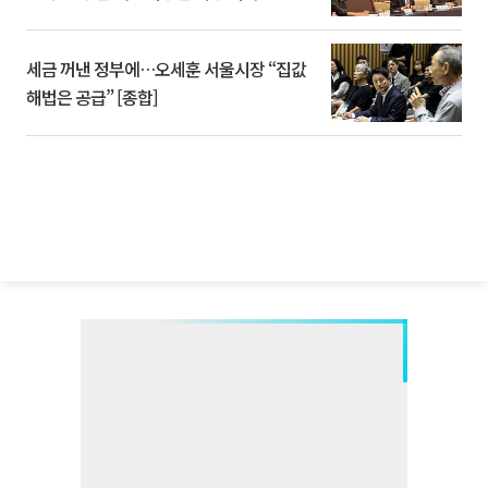
세금 꺼낸 정부에…오세훈 서울시장 “집값
해법은 공급” [종합]