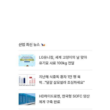
산업 최신 뉴스
LG유니참, 세계 고양이의 날 맞아
유기묘 사료 100kg 전달
지난해 식중독 환자 1만 명 육
박…"달걀 살모넬라 조심하세요"
HD하이드로젠, 한국형 SOFC 양산
체계 구축 완료