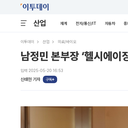
산업
재계
전자/통신/IT
자동차
중
이투데이
산업
의료/바이오
남정민 본부장 ‘헬시에이징
입력 2025-05-20 16:53
신태현 기자
구독