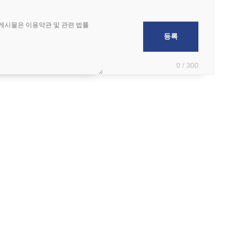
0 / 300