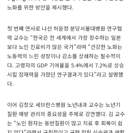
노화를 위한 방안을 제시했다.
첫 번째 연사로 나선 허윤정 분당서울대병원 연구협
력 교수는 “한국은 전 세계에서 가장 장수하는 일본
보다 노인 진료비가 많은 국가”라며 “건강한 노화는
노동력의 느린 성장이나 감소를 상쇄하는 필수적이
다. 고령자의 GDP 기여율을 5.4%에서 7.2%로 상승
시킬 잠재력을 가졌단 연구결과가 있다”라고 설명했
다.
이어 김창오 세브란스병원 노년내과 교수는 노년기
질환 예방 관리의 중요성을 주제로 강연했다. 김 교수
는 “노인 환자는 동반질환이 많고 치료 후 회복이 쉽
지 않다”라면서 규칙적이고 균형 잡힌 식습관과 생활