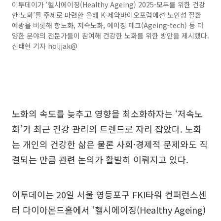
이투데이가 ‘헬시에이징(Healthy Ageing) 2025-모두를 위한 건강
한 노화’를 주제로 마련한 올해 K-제약바이오포럼에선 노인성 질환
예방을 비롯해 항노화, 저속노화, 에이징 테크(Ageing-tech) 등 다
양한 분야의 전문가들이 참여해 건강한 노화를 위한 방안을 제시했다.
신태현 기자 holjjak@
노화의 속도를 늦추고 영향을 최소화하자는 ‘저속노
화’가 최근 건강 관리의 트렌드로 자리 잡았다. 노화
는 개인의 건강한 삶은 물론 사회·경제적 문제와도 직
결되는 만큼 관련 논의가 활발히 이뤄지고 있다.
이투데이는 20일 서울 영등포구 FKI타워 컨퍼런스센
터 다이아몬드홀에서 ‘헬시에이징(Healthy Ageing)