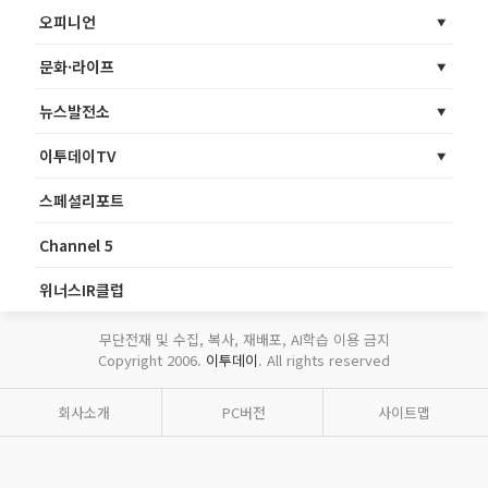
오피니언
문화·라이프
뉴스발전소
이투데이TV
스페셜리포트
Channel 5
위너스IR클럽
무단전재 및 수집, 복사, 재배포, AI학습 이용 금지
Copyright 2006.
이투데이
. All rights reserved
회사소개
PC버전
사이트맵