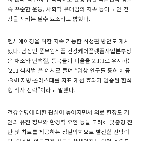
속 꾸준한 운동, 사회적 유대감의 지속 등이 노인 건
강을 지키는 필수 요소라고 밝혔다.
헬시에이징을 위한 지속 가능한 식생활 방안도 제시
됐다. 남정민 풀무원식품 건강케어플랫폼사업본부장
은 채소와 단백질, 통곡물이 비율을 2:1:1로 유지하는
’211 식사법’을 예시로 들며 “임상 연구를 통해 체중
·BMI·지방·콜레스테롤 지표 개선 효과가 입증된 한식
형 식사 전략”이라고 말했다.
건강수명에 대한 관심이 높아지면서 의료 현장도 개
인의 유전 정보와 환경적 요인 등을 고려해 맞춤형 진
단 및 치료를 제공하는 정밀의학으로 발전할 전망이