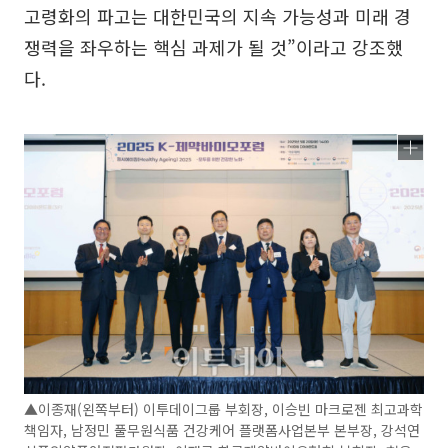
고령화의 파고는 대한민국의 지속 가능성과 미래 경
쟁력을 좌우하는 핵심 과제가 될 것”이라고 강조했
다.
▲이종재(왼쪽부터) 이투데이그룹 부회장, 이승빈 마크로젠 최고과학
책임자, 남정민 풀무원식품 건강케어 플랫폼사업본부 본부장, 강석연