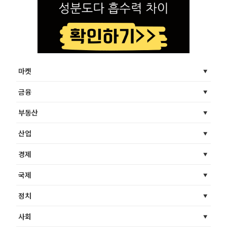
마켓
금융
부동산
산업
경제
국제
정치
사회