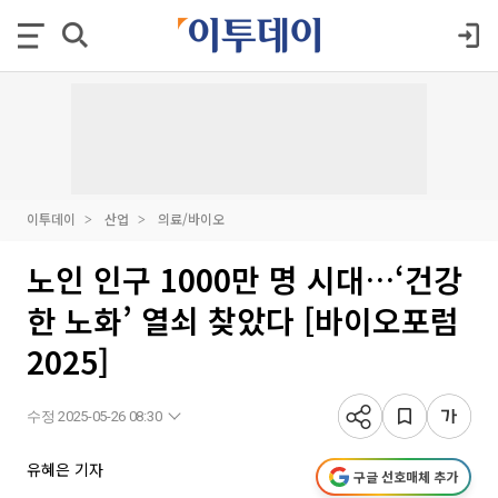
이투데이
산업
의료/바이오
노인 인구 1000만 명 시대…‘건강
한 노화’ 열쇠 찾았다 [바이오포럼
2025]
수정 2025-05-26 08:30
유혜은 기자
구글 선호매체 추가