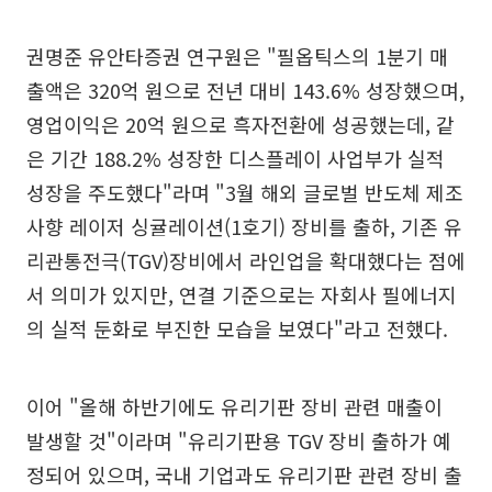
권명준 유안타증권 연구원은 "필옵틱스의 1분기 매
출액은 320억 원으로 전년 대비 143.6% 성장했으며,
영업이익은 20억 원으로 흑자전환에 성공했는데, 같
은 기간 188.2% 성장한 디스플레이 사업부가 실적
성장을 주도했다"라며 "3월 해외 글로벌 반도체 제조
사향 레이저 싱귤레이션(1호기) 장비를 출하, 기존 유
리관통전극(TGV)장비에서 라인업을 확대했다는 점에
서 의미가 있지만, 연결 기준으로는 자회사 필에너지
의 실적 둔화로 부진한 모습을 보였다"라고 전했다.
이어 "올해 하반기에도 유리기판 장비 관련 매출이
발생할 것"이라며 "유리기판용 TGV 장비 출하가 예
정되어 있으며, 국내 기업과도 유리기판 관련 장비 출