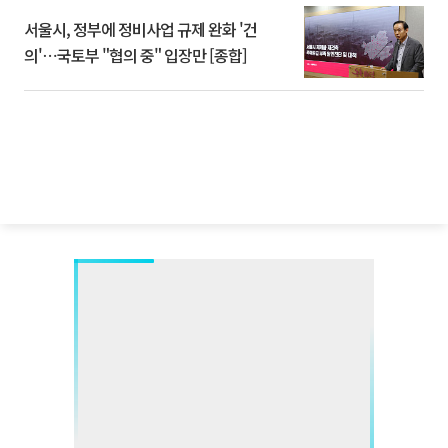
서울시, 정부에 정비사업 규제 완화 '건
의'⋯국토부 "협의 중" 입장만 [종합]