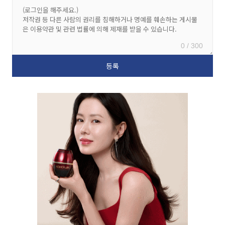
0 / 300