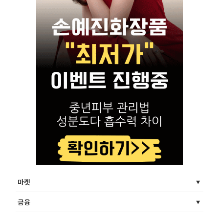
마켓
금융