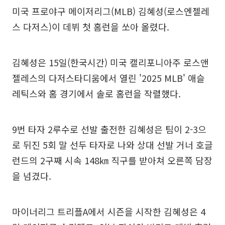
미국 프로야구 메이저리그(MLB) 김혜성(로스엔젤레
스 다저스)이 데뷔 첫 홈런을 쏘아 올렸다.
김혜성은 15일(한국시간) 미국 캘리포니아주 로스앤
젤레스의 다저스타디움에서 열린 '2025 MLB' 애슬
레틱스와 홈 경기에서 솔로 홈런을 작렬했다.
9번 타자 2루수로 선발 출전한 김혜성은 팀이 2-3으
로 뒤진 5회 말 선두 타자로 나와 상대 선발 거너 호글
런드의 2구째 시속 148㎞ 직구를 받아쳐 오른쪽 담장
을 넘겼다.
마이너리그 트리플A에서 시즌을 시작한 김혜성은 4