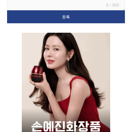
0 / 300