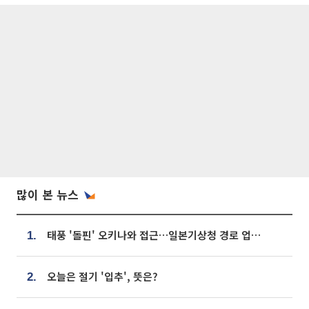
많이 본 뉴스
태풍 '돌핀' 오키나와 접근…일본기상청 경로 업데이트
1.
오늘은 절기 '입추', 뜻은?
2.