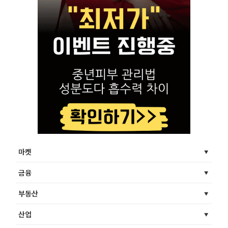
마켓
금융
부동산
산업