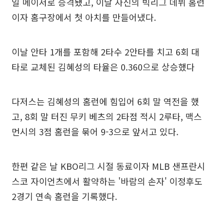
일 메이저로 승격됐고, 이날 자신의 빅리그 데뷔 홈런
이자 홈구장에서 첫 아치를 만들어냈다.
이날 안타 1개를 포함해 2타수 2안타를 치고 6회 대
타로 교체된 김혜성의 타율은 0.360으로 상승했다
다저스는 김혜성의 홈런에 힘입어 6회 말 역전을 했
고, 8회 말 터진 무키 베츠의 2타점 적시 2루타, 맥스
먼시의 3점 홈런을 묶어 9-3으로 앞서고 있다.
한편 같은 날 KBO리그 시절 동료이자 MLB 샌프란시
스코 자이언츠에서 활약하는 '바람의 손자' 이정후도
2경기 연속 홈런을 기록했다.