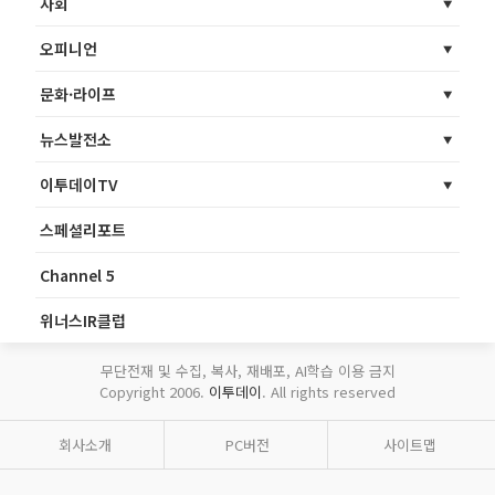
사회
오피니언
문화·라이프
뉴스발전소
이투데이TV
스페셜리포트
Channel 5
위너스IR클럽
무단전재 및 수집, 복사, 재배포, AI학습 이용 금지
Copyright 2006.
이투데이
. All rights reserved
회사소개
PC버전
사이트맵