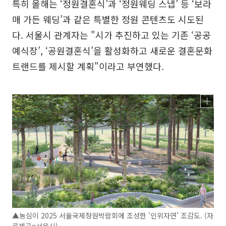
특히 올해는 ‘정원결혼식’과 ‘정원웨딩 스냅’ 등 ‘보라
매 가든 웨딩’과 같은 특별한 정원 콘텐츠도 시도된
다. 서울시 관계자는 "시가 추진하고 있는 기존 ‘공공
예식장’, ‘공원결혼식’을 활성화하고 새로운 결혼문화
트랜드를 제시할 계획"이라고 부연했다.
▲농심이 2025 서울국제정원박람회에 조성한 '인위자연' 조감도. (자
료제공=서울시)