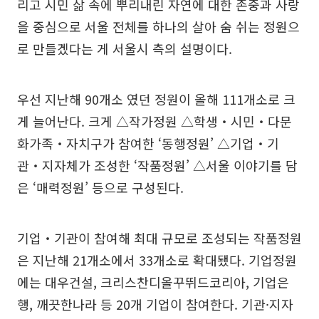
리고 시민 삶 속에 뿌리내린 자연에 대한 존중과 사랑
을 중심으로 서울 전체를 하나의 살아 숨 쉬는 정원으
로 만들겠다는 게 서울시 측의 설명이다.
우선 지난해 90개소 였던 정원이 올해 111개소로 크
게 늘어난다. 크게 △작가정원 △학생‧시민‧다문
화가족‧자치구가 참여한 ‘동행정원’ △기업‧기
관‧지자체가 조성한 ‘작품정원’ △서울 이야기를 담
은 ‘매력정원’ 등으로 구성된다.
기업‧기관이 참여해 최대 규모로 조성되는 작품정원
은 지난해 21개소에서 33개소로 확대됐다. 기업정원
에는 대우건설, 크리스찬디올꾸뛰드코리아, 기업은
행, 깨끗한나라 등 20개 기업이 참여한다. 기관·지자