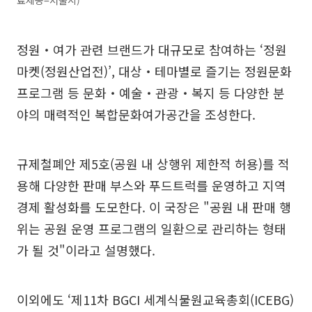
정원‧여가 관련 브랜드가 대규모로 참여하는 ‘정원
마켓(정원산업전)’, 대상‧테마별로 즐기는 정원문화
프로그램 등 문화‧예술‧관광‧복지 등 다양한 분
야의 매력적인 복합문화여가공간을 조성한다.
규제철폐안 제5호(공원 내 상행위 제한적 허용)를 적
용해 다양한 판매 부스와 푸드트럭를 운영하고 지역
경제 활성화를 도모한다. 이 국장은 "공원 내 판매 행
위는 공원 운영 프로그램의 일환으로 관리하는 형태
가 될 것"이라고 설명했다.
이외에도 ‘제11차 BGCI 세계식물원교육총회(ICEBG)