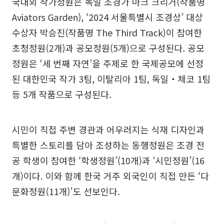
국내외 작가정원은 독일 조경가 마크 크리거(작품명
Aviators Garden), ‘2024 서울특별시 조경상’ 대상
수상자 박승진(작품명 The Third Track)이 참여한
초청정원(2개)과 공모정원(5개)으로 구성된다. 공모
정원은 ‘세 번째 자연’을 주제로 한 국제공모에 선정
된 대한민국 작가 3팀, 이탈리아 1팀, 독일‧체코 1팀
등 5개 작품으로 구성된다.
시민이 직접 주변 경관과 어우러지는 식재 디자인과
특별한 스토리를 담아 조성하는 동행정원은 조경 전
공 학생이 참여한 ‘학생정원’(10개)과 ‘시민정원’(16
개)이다. 이와 함께 한국 거주 외국인이 직접 만든 ‘다
문화정원(11개)’도 선보인다.