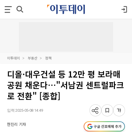
이투데이
부동산
정책
디올·대우건설 등 12만 평 보라매
공원 채운다⋯"서남권 센트럴파크
로 전환" [종합]
입력 2025-05-08 14:49
한진리 기자
구글 선호매체 추가