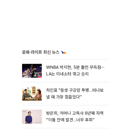
문화·라이프 최신 뉴스
WNBA 박지현, 5분 출전 무득점⋯
LA는 미네소타 꺾고 승리
차인표 "동생 구강암 투병…떠나보
낼 때 가장 힘들었다”
방은희, 어머니 고독사 6년째 자책
“이틀 만에 발견…너무 후회”