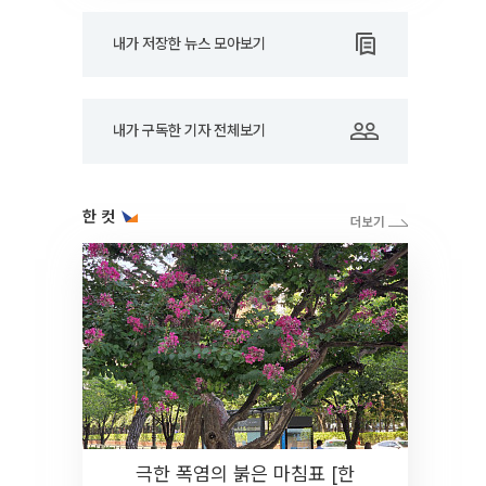
내가 저장한 뉴스 모아보기
내가 구독한 기자 전체보기
한 컷
극한 폭염의 붉은 마침표 [한