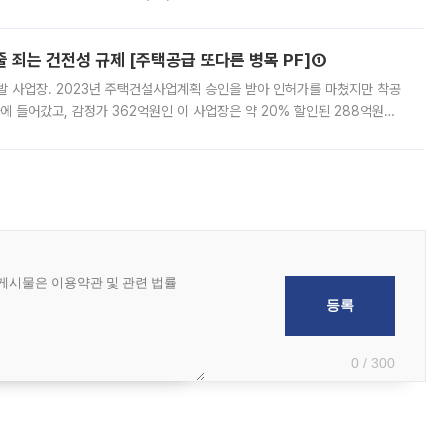
 부족과 디자인 정체성 논란에 휩싸였던 만큼, 사업 선정 과정과 결과물에
줄 죄는 건전성 규제 [주택공급 또다른 병목 PF]①
발 사업장. 2023년 주택건설사업계획 승인을 받아 인허가를 마쳤지만 착공
에 들어갔고, 감정가 362억원인 이 사업장은 약 20% 할인된 288억원에
 현재는 4차 공매를 위한 조건 협의가 진행 중이다. 수도권의 주요 주거 배
0 / 300