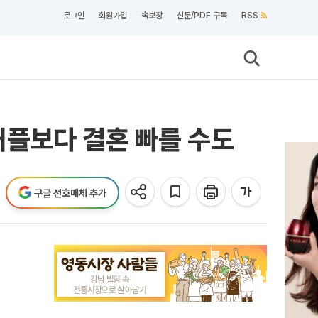
로그인
회원가입
속보창
신문/PDF 구독
RSS
플보다 결혼 빠를 수도
구글 선호매체 추가