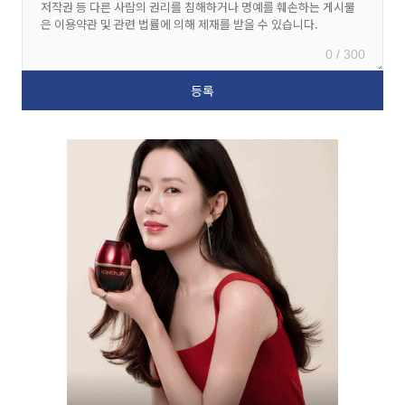
0 / 300