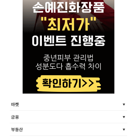
마켓
금융
부동산