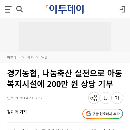
이투데이
사회
일반
경기농협, 나눔축산 실천으로 아동
복지시설에 200만 원 상당 기부
입력 2025-04-29 17:27
김재학 기자
구글 선호매체 추가