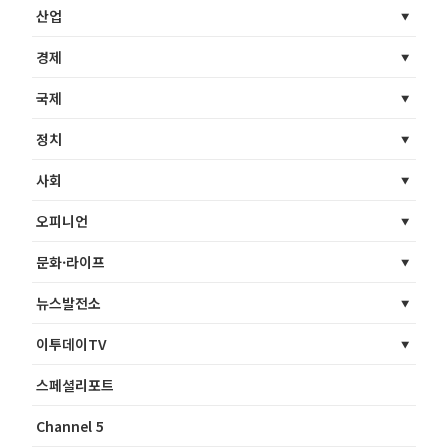
산업
경제
국제
정치
사회
오피니언
문화·라이프
뉴스발전소
이투데이TV
스페셜리포트
Channel 5