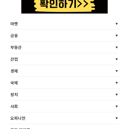
마켓
금융
부동산
산업
경제
국제
정치
사회
오피니언